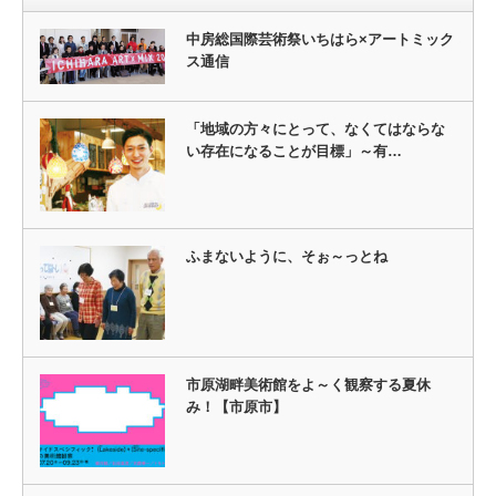
中房総国際芸術祭いちはら×アートミック
ス通信
「地域の方々にとって、なくてはならな
い存在になることが目標」～有…
ふまないように、そぉ～っとね
市原湖畔美術館をよ～く観察する夏休
み！【市原市】