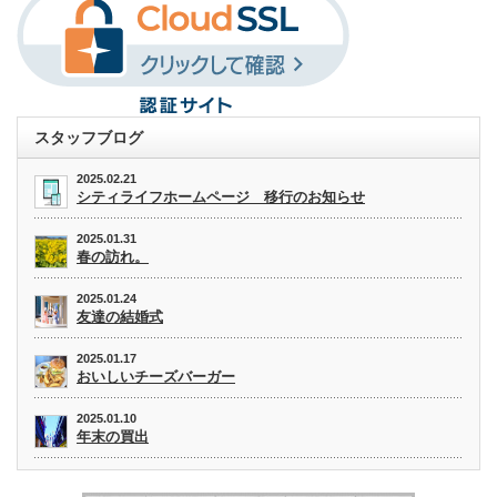
スタッフブログ
2025.02.21
シティライフホームページ 移行のお知らせ
2025.01.31
春の訪れ。
2025.01.24
友達の結婚式
2025.01.17
おいしいチーズバーガー
2025.01.10
年末の買出