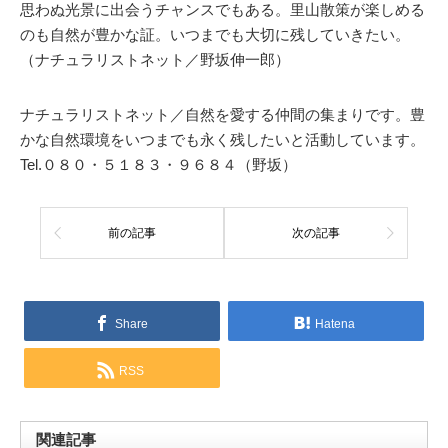
思わぬ光景に出会うチャンスでもある。里山散策が楽しめる
のも自然が豊かな証。いつまでも大切に残していきたい。
（ナチュラリストネット／野坂伸一郎）
ナチュラリストネット／自然を愛する仲間の集まりです。豊
かな自然環境をいつまでも永く残したいと活動しています。
Tel.０８０・５１８３・９６８４（野坂）
前の記事
次の記事
Share
Hatena
RSS
関連記事