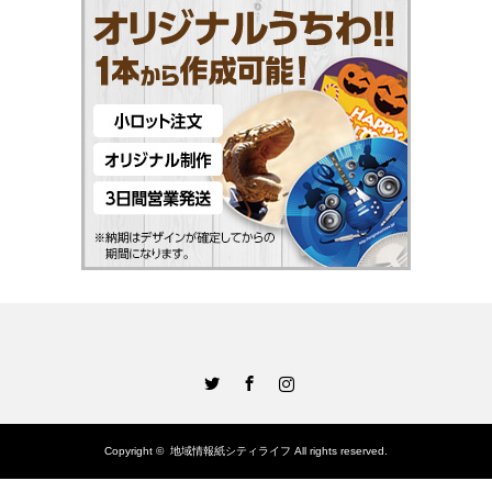
Twitter
Facebook
Instagram
Copyright ©
地域情報紙シティライフ
All rights reserved.