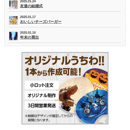
2025.01.24
友達の結婚式
2025.01.17
おいしいチーズバーガー
2025.01.10
年末の買出