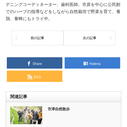
デニングコーディネーター、歯科医師。市原を中心に公民館
でのハーブの指導などをしながら自然栽培で野菜を育て、養
鶏、養蜂にもトライ中。
前の記事
次の記事
Share
Hatena
RSS
関連記事
市津自然散歩