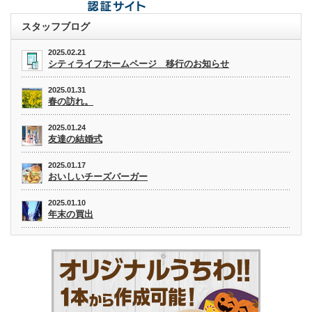
スタッフブログ
2025.02.21
シティライフホームページ 移行のお知らせ
2025.01.31
春の訪れ。
2025.01.24
友達の結婚式
2025.01.17
おいしいチーズバーガー
2025.01.10
年末の買出