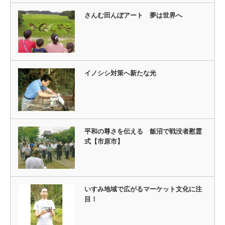
さんむ田んぼアート 夢は世界へ
イノシシ対策へ新たな光
平和の尊さを伝える 飯沼で戦没者慰霊
式【市原市】
いすみ地域で広がるマーケット文化に注
目！