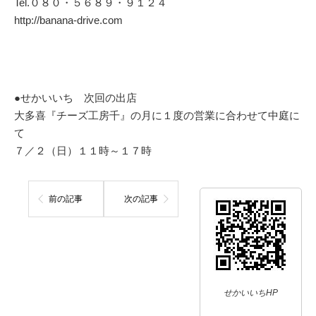
Tel.０８０・５６８９・９１２４
http://banana-drive.com
●せかいいち 次回の出店
大多喜『チーズ工房千』の月に１度の営業に合わせて中庭に
て
７／２（日）１１時～１７時
前の記事
次の記事
せかいいちHP