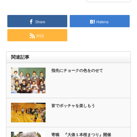
Share
Hatena
RSS
関連記事
指先にチョークの色をのせて
皆でボッチャを楽しもう
寄稿 『大俵１本桜まつり』開催