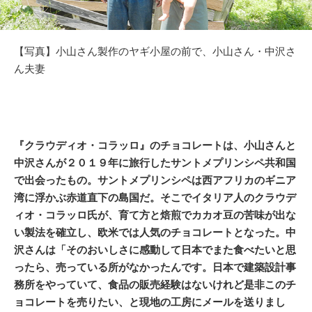
【写真】小山さん製作のヤギ小屋の前で、小山さん・中沢さ
ん夫妻
『クラウディオ・コラッロ』のチョコレートは、小山さんと
中沢さんが２０１９年に旅行したサントメプリンシペ共和国
で出会ったもの。サントメプリンシペは西アフリカのギニア
湾に浮かぶ赤道直下の島国だ。そこでイタリア人のクラウデ
ィオ・コラッロ氏が、育て方と焙煎でカカオ豆の苦味が出な
い製法を確立し、欧米では人気のチョコレートとなった。中
沢さんは「そのおいしさに感動して日本でまた食べたいと思
ったら、売っている所がなかったんです。日本で建築設計事
務所をやっていて、食品の販売経験はないけれど是非このチ
ョコレートを売りたい、と現地の工房にメールを送りまし