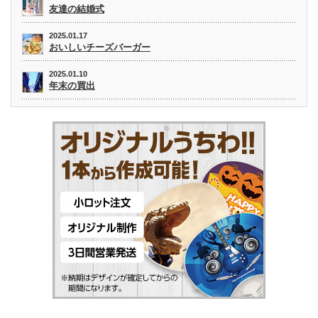
友達の結婚式
2025.01.17
おいしいチーズバーガー
2025.01.10
年末の買出