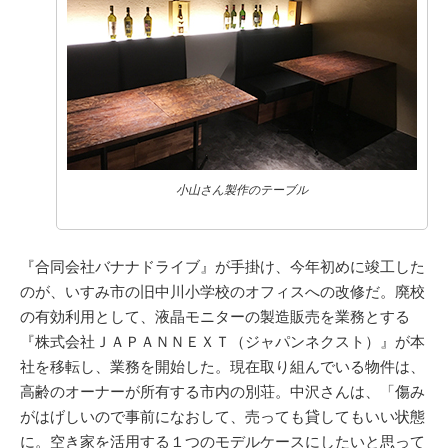
小山さん製作のテーブル
『合同会社バナナドライブ』が手掛け、今年初めに竣工した
のが、いすみ市の旧中川小学校のオフィスへの改修だ。廃校
の有効利用として、液晶モニターの製造販売を業務とする
『株式会社ＪＡＰＡＮＮＥＸＴ（ジャパンネクスト）』が本
社を移転し、業務を開始した。現在取り組んでいる物件は、
高齢のオーナーが所有する市内の別荘。中沢さんは、「傷み
がはげしいので事前になおして、売っても貸してもいい状態
に。空き家を活用する１つのモデルケースにしたいと思って