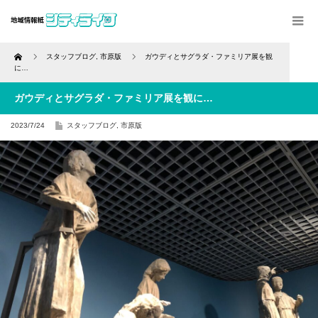
Home
スタッフブログ
,
市原版
ガウディとサグラダ・ファミリア展を観
に…
ガウディとサグラダ・ファミリア展を観に…
2023/7/24
スタッフブログ
,
市原版