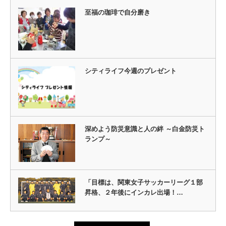
至福の珈琲で自分磨き
シティライフ今週のプレゼント
深めよう防災意識と人の絆 ～白金防災ト
ランプ～
「目標は、関東女子サッカーリーグ１部
昇格、２年後にインカレ出場！…