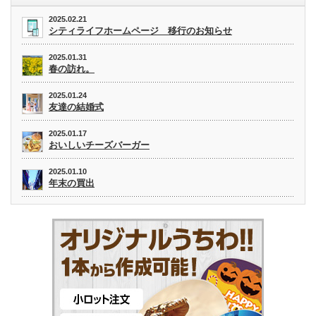
2025.02.21
シティライフホームページ 移行のお知らせ
2025.01.31
春の訪れ。
2025.01.24
友達の結婚式
2025.01.17
おいしいチーズバーガー
2025.01.10
年末の買出