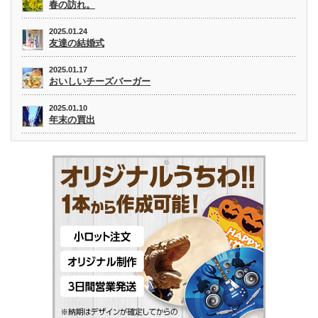
春の訪れ。
2025.01.24
友達の結婚式
2025.01.17
おいしいチーズバーガー
2025.01.10
年末の買出