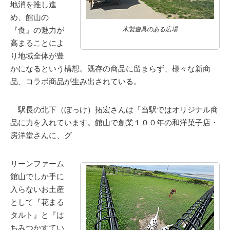
地消を推し進
め、館山の
『食』の魅力が
木製遊具のある広場
高まることによ
り地域全体が豊
かになるという構想。既存の商品に留まらず、様々な新商
品、コラボ商品が生み出されている。
駅長の北下（ぼっけ）拓宏さんは「当駅ではオリジナル商
品に力を入れています。館山で創業１００年の和洋菓子店・
房洋堂さんに、グ
リーンファーム
館山でしか手に
入らないお土産
として『花まる
タルト』と『は
ちみつかすてい