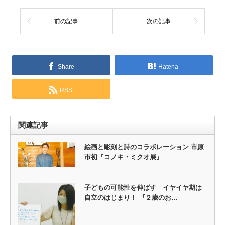
前の記事
次の記事
Share
Hatena
RSS
関連記事
絵画と彫刻と詩のコラボレーション 市原
市初『コノキ・ミクオ展』
子どもの可能性を伸ばす イヤイヤ期は
自立のはじまり！ 『２歳のお…