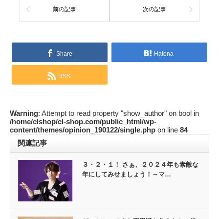
前の記事
次の記事
Share
Hatena
RSS
Warning
: Attempt to read property "show_author" on bool in
/home/clshop/cl-shop.com/public_html/wp-
content/themes/opinion_190122/single.php
on line
84
関連記事
３・２・１！ さぁ、２０２４年も素敵な
年にしてみせましょう！～マ…