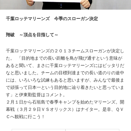
千葉ロッテマリーンズ 今季のスローガン決定
翔破 ～頂点を目指して～
千葉ロッテマリーンズの２０１３チームスローガンが決定し
た。 「目的地までの長い距離を鳥が飛び通すという意味が
あると聞いて、まさに千葉ロッテマリーンズにはピッタリだ
なと思いました。チームの目標到達までの長い道のりの途中
には、いろいろな試練もあると思いますが、みんなで最後ま
で頑張って日本一という目的地に辿り着きたいと思っていま
す」と伊東勤監督はコメント。
２月１日から石垣島で春季キャンプを始めたマリーンズ。開
幕戦（３月２９日ＶＳオリックス）はナイター。是非、ＱＶ
Ｃへ観戦に行こう！