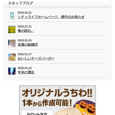
スタッフブログ
2025.02.21
シティライフホームページ 移行のお知らせ
2025.01.31
春の訪れ。
2025.01.24
友達の結婚式
2025.01.17
おいしいチーズバーガー
2025.01.10
年末の買出