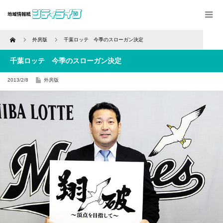
Home
外房版
千葉ロッテ 今季のスローガン決定
千葉ロッテ 今季のスローガン決定
2013/2/8
外房版