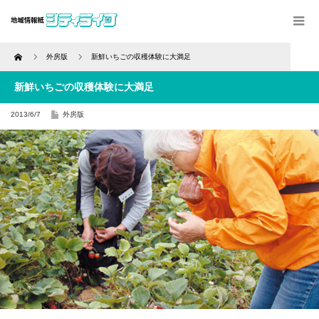
Home
外房版
新鮮いちごの収穫体験に大満足
新鮮いちごの収穫体験に大満足
2013/6/7
外房版