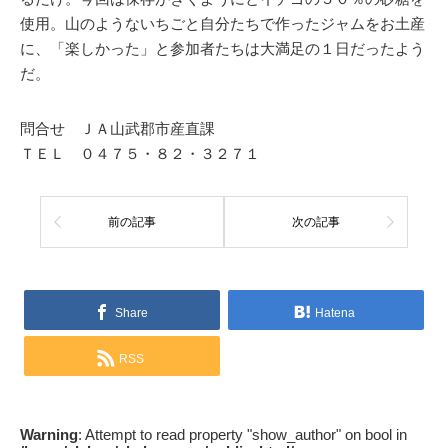
使用。山のようないちごと自分たちで作ったジャムをお土産
に、「楽しかった」と参加者たちは大満足の１日だったよう
だ。
問合せ ＪＡ山武郡市産直課
ＴＥＬ ０４７５・８２・３２７１
前の記事
次の記事
Share
Hatena
RSS
Warning
: Attempt to read property "show_author" on bool in