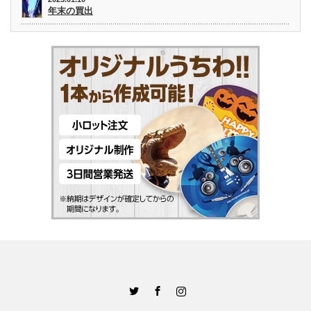
年末の買出
Twitter
Facebook
Instagram