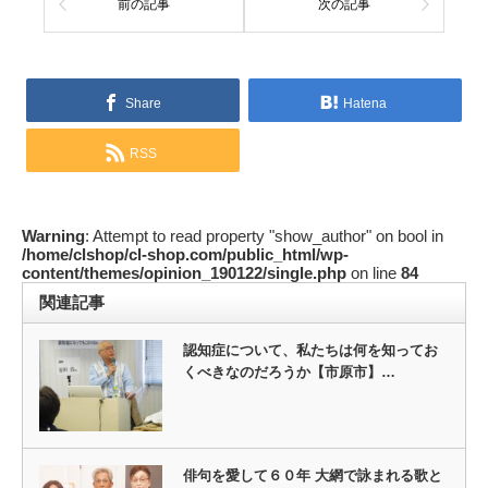
前の記事
次の記事
Share
Hatena
RSS
Warning
: Attempt to read property "show_author" on bool in
/home/clshop/cl-shop.com/public_html/wp-
content/themes/opinion_190122/single.php
on line
84
関連記事
認知症について、私たちは何を知ってお
くべきなのだろうか【市原市】…
俳句を愛して６０年 大網で詠まれる歌と