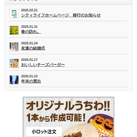
2025.02.21
シティライフホームページ 移行のお知らせ
2025.01.31
春の訪れ。
2025.01.24
友達の結婚式
2025.01.17
おいしいチーズバーガー
2025.01.10
年末の買出