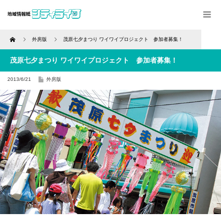
Home
外房版
茂原七夕まつり ワイワイプロジェクト 参加者募集！
茂原七夕まつり ワイワイプロジェクト 参加者募集！
2013/6/21
外房版