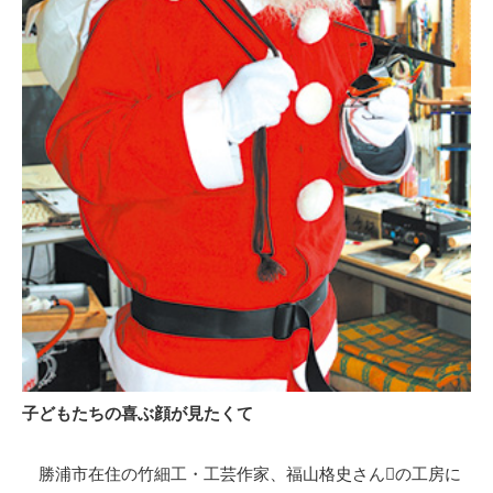
子どもたちの喜ぶ顔が見たくて
勝浦市在住の竹細工・工芸作家、福山格史さんの工房に