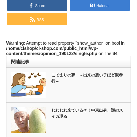
Share
Hatena
RSS
Warning
: Attempt to read property "show_author" on bool in
/home/clshop/cl-shop.com/public_html/wp-
content/themes/opinion_190122/single.php
on line
84
関連記事
こでまりの夢 ～出来の悪い子ほど親孝
行～
じわじわ来ているぞ！中東出身、謎のス
イカ現る