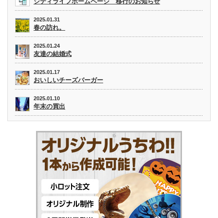
シティライフホームページ 移行のお知らせ
2025.01.31
春の訪れ。
2025.01.24
友達の結婚式
2025.01.17
おいしいチーズバーガー
2025.01.10
年末の買出