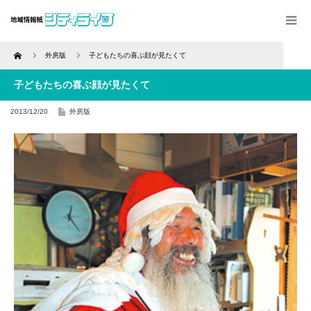
Home
外房版
子どもたちの喜ぶ顔が見たくて
子どもたちの喜ぶ顔が見たくて
2013/12/20
外房版