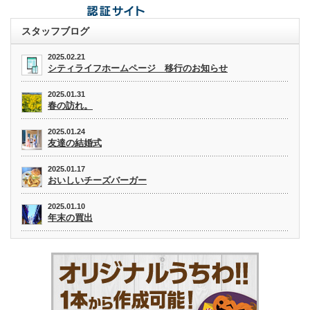
スタッフブログ
2025.02.21
シティライフホームページ 移行のお知らせ
2025.01.31
春の訪れ。
2025.01.24
友達の結婚式
2025.01.17
おいしいチーズバーガー
2025.01.10
年末の買出