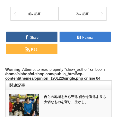
前の記事
次の記事
Share
Hatena
RSS
Warning
: Attempt to read property "show_author" on bool in
/home/clshop/cl-shop.com/public_html/wp-
content/themes/opinion_190122/single.php
on line
84
関連記事
自らの地域を自ら守る 何かを造るよりも
大切なものを守り、生かし、…