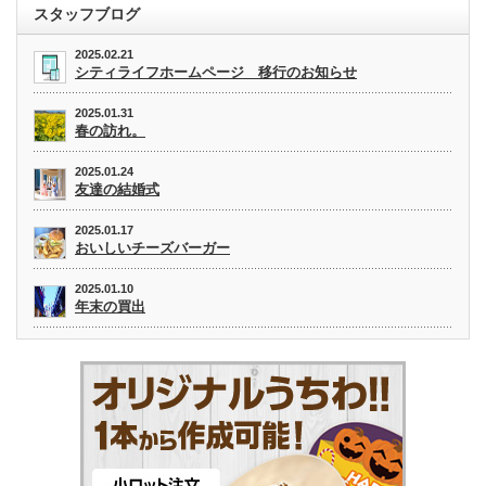
スタッフブログ
2025.02.21
シティライフホームページ 移行のお知らせ
2025.01.31
春の訪れ。
2025.01.24
友達の結婚式
2025.01.17
おいしいチーズバーガー
2025.01.10
年末の買出