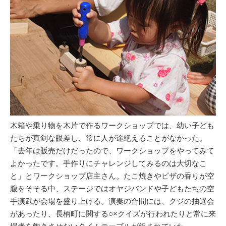
木箱や乗り物を木片で作るワークショップでは、幼い子ども
たちが真剣な眼差し、常に人が途絶えることがなかった。
「去年は販売だけだったので、ワークショップをやってみて
よかったです。手作りにチャレンジしてみるのは大切なこ
と」とワークショップ店主さん。たこ焼きやピザの香りが空
腹をそそる中、ステージではオヤジバンドや子どもたちの空
手演武が会場を盛り上げる。演奏の合間には、クジの抽選会
があったり、長柄町に関する○×クイズが行われたりと常に来