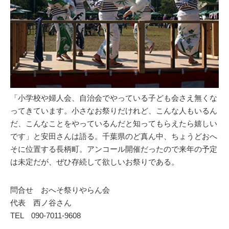
「小学校や婦人会、自治会でやっている子ども会さえ無くな
ってきています。小さなお祭りだけれど、こんな人もいるん
だ、こんなことをやっているんだと知ってもらえたら嬉しい
です」と安田さんは語る。千葉県のど真ん中、ちょうどおへ
そに位置する長柄町。アンコール開催だったので来年の予定
は未定だが、ぜひ存続して欲しいお祭りである。
問合せ おへそ祭りやらん会
代表 西ノ谷さん
TEL 090-7011-9608