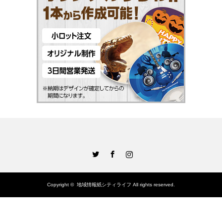
Twitter
Facebook
Instagram
Copyright ©
地域情報紙シティライフ
All rights reserved.