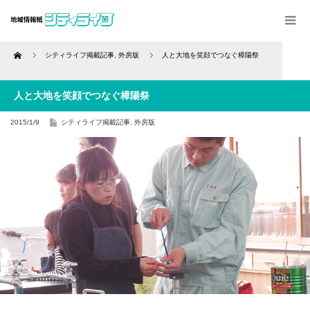
Home
シティライフ掲載記事
,
外房版
人と大地を笑顔でつなぐ樟陽祭
人と大地を笑顔でつなぐ樟陽祭
2015/1/9
シティライフ掲載記事
,
外房版