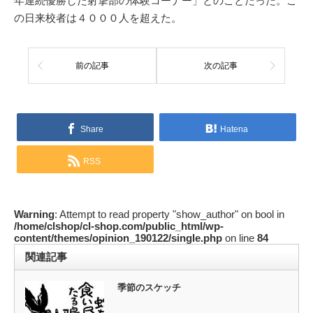
年連続優勝した射撃部の体験コーナー」とのことだった。こ
の日来校者は４０００人を超えた。
前の記事
次の記事
Share
Hatena
RSS
Warning
: Attempt to read property "show_author" on bool in
/home/clshop/cl-shop.com/public_html/wp-
content/themes/opinion_190122/single.php
on line
84
関連記事
季節のスケッチ