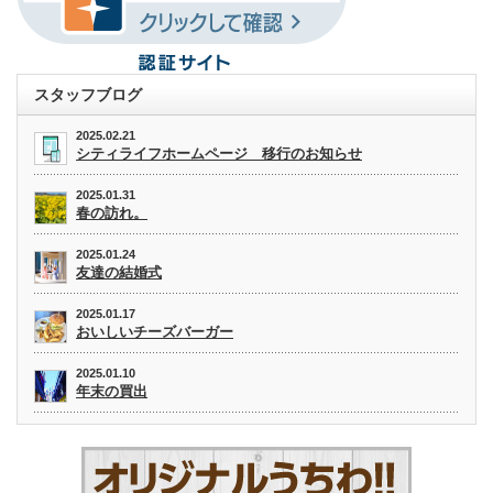
スタッフブログ
2025.02.21
シティライフホームページ 移行のお知らせ
2025.01.31
春の訪れ。
2025.01.24
友達の結婚式
2025.01.17
おいしいチーズバーガー
2025.01.10
年末の買出