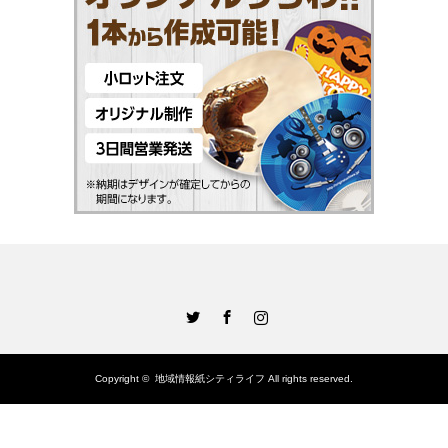
Twitter
Facebook
Instagram
Copyright ©
地域情報紙シティライフ
All rights reserved.