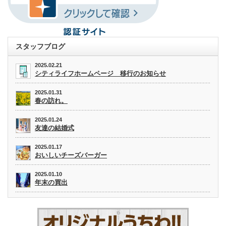
スタッフブログ
2025.02.21
シティライフホームページ 移行のお知らせ
2025.01.31
春の訪れ。
2025.01.24
友達の結婚式
2025.01.17
おいしいチーズバーガー
2025.01.10
年末の買出