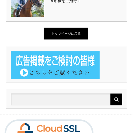
４名様をご招待！
トップページに戻る