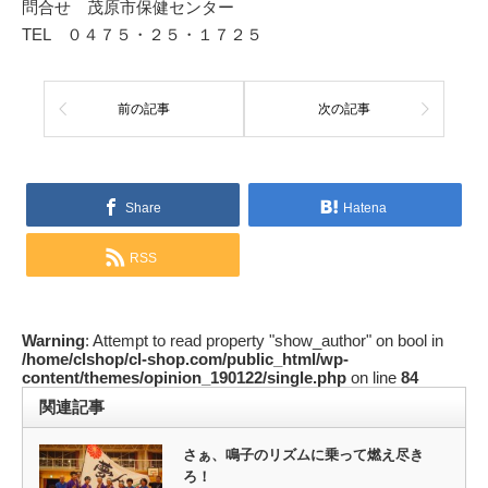
問合せ 茂原市保健センター
TEL ０４７５・２５・１７２５
前の記事
次の記事
Share
Hatena
RSS
Warning
: Attempt to read property "show_author" on bool in
/home/clshop/cl-shop.com/public_html/wp-
content/themes/opinion_190122/single.php
on line
84
関連記事
さぁ、鳴子のリズムに乗って燃え尽き
ろ！