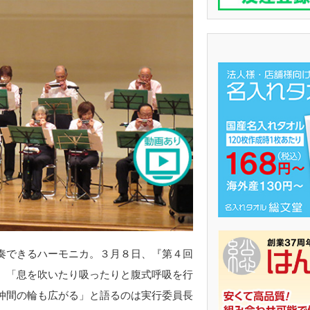
奏できるハーモニカ。３月８日、『第４回
。「息を吹いたり吸ったりと腹式呼吸を行
仲間の輪も広がる」と語るのは実行委員長