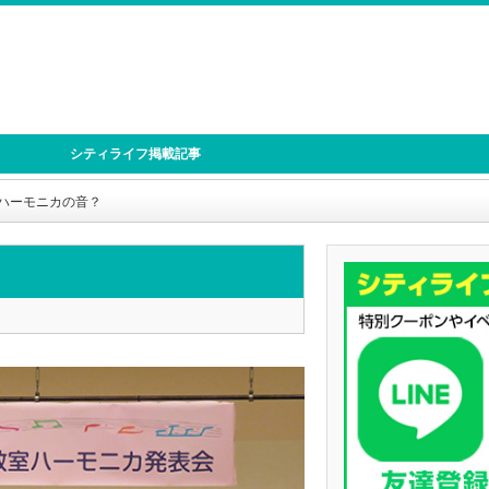
シティライフ掲載記事
ハーモニカの音？