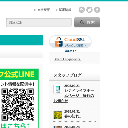
会社概要
採用情報
Select Language
▼
スタッフブログ
2025.02.21
シティライフホー
ムページ 移行の
お知らせ
2025.01.31
春の訪れ。
2025.01.24