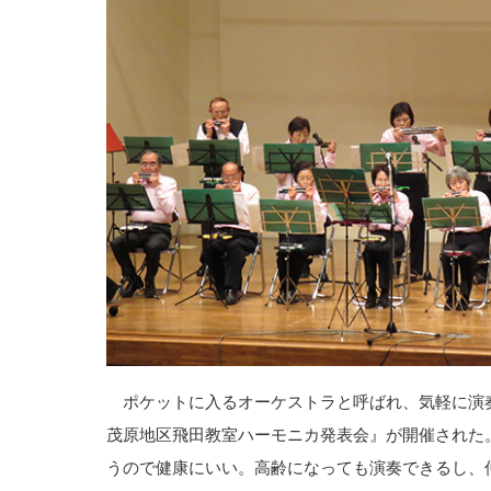
ポケットに入るオーケストラと呼ばれ、気軽に演
茂原地区飛田教室ハーモニカ発表会』が開催された
うので健康にいい。高齢になっても演奏できるし、