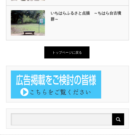
いちはらふるさと点描 ～ちはら台古墳
群～
トップページに戻る