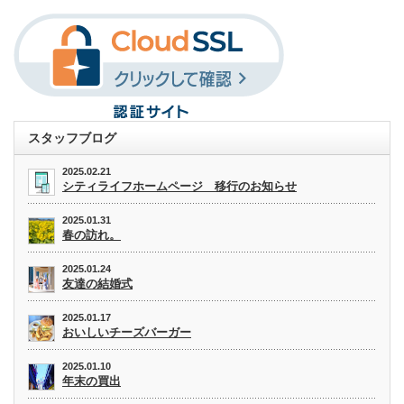
スタッフブログ
2025.02.21
シティライフホームページ 移行のお知らせ
2025.01.31
春の訪れ。
2025.01.24
友達の結婚式
2025.01.17
おいしいチーズバーガー
2025.01.10
年末の買出