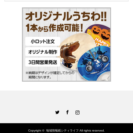
Twitter
Facebook
Instagram
Copyright ©
地域情報紙シティライフ
All rights reserved.