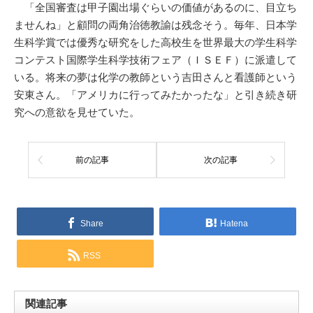
「全国審査は甲子園出場ぐらいの価値があるのに、目立ち
ませんね」と顧問の両角治徳教諭は残念そう。毎年、日本学
生科学賞では優秀な研究をした高校生を世界最大の学生科学
コンテスト国際学生科学技術フェア（ＩＳＥＦ）に派遣して
いる。将来の夢は化学の教師という吉田さんと看護師という
安東さん。「アメリカに行ってみたかったな」と引き続き研
究への意欲を見せていた。
前の記事
次の記事
Share
Hatena
RSS
関連記事