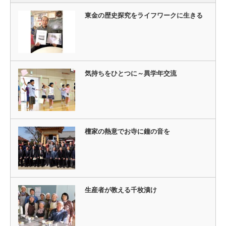
東金の歴史探究をライフワークに生きる
気持ちをひとつに～異学年交流
檀家の熱意でお寺に鐘の音を
生産者が教える千枚漬け