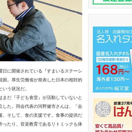
曜日に開催されている『すまいるステーシ
貧困。厚生労働省が発表した日本の相対的
という状況だ。
はまだ『子ども食堂』が活動していないと
立した。同会代表の河野健市さんは、「会
援、そして、食の支援です。食事の提供だ
作ったり、音楽教育であるリトミックも体