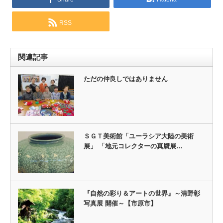
RSS
関連記事
ただの仲良しではありません
ＳＧＴ美術館「ユーラシア大陸の美術
展」 「地元コレクターの真贋展…
『自然の彩り＆アートの世界』～清野彰
写真展 開催～【市原市】