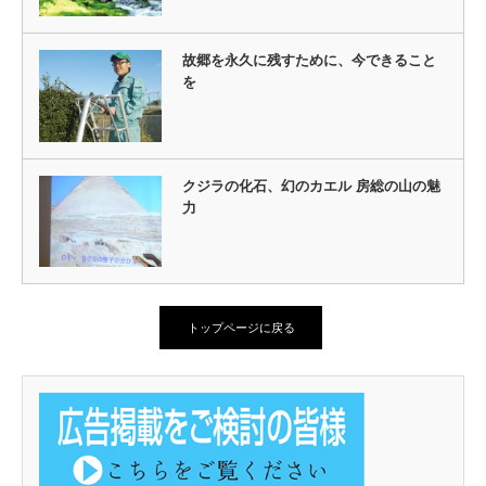
故郷を永久に残すために、今できること
を
クジラの化石、幻のカエル 房総の山の魅
力
トップページに戻る