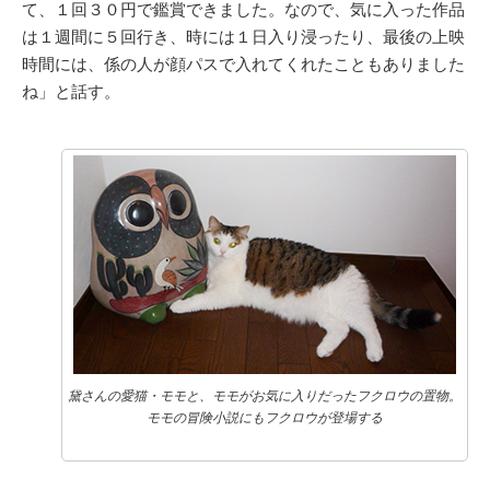
て、１回３０円で鑑賞できました。なので、気に入った作品
は１週間に５回行き、時には１日入り浸ったり、最後の上映
時間には、係の人が顔パスで入れてくれたこともありました
ね」と話す。
黛さんの愛猫・モモと、モモがお気に入りだったフクロウの置物。
モモの冒険小説にもフクロウが登場する