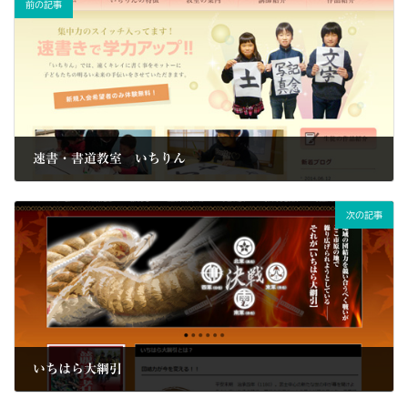
前の記事
速書・書道教室 いちりん
2014/06/14
次の記事
いちはら大綱引
2014/09/01