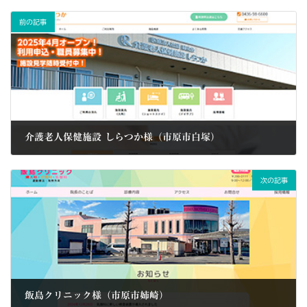
前の記事
介護老人保健施設 しらつか様（市原市白塚）
2024/11/21
次の記事
飯島クリニック様（市原市姉崎）