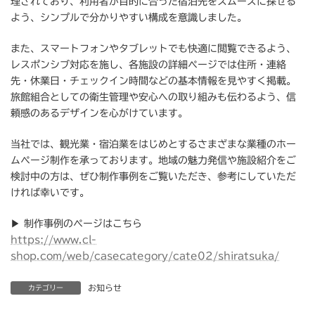
理されており、利用者が目的に合った宿泊先をスムーズに探せる
よう、シンプルで分かりやすい構成を意識しました。
また、スマートフォンやタブレットでも快適に閲覧できるよう、
レスポンシブ対応を施し、各施設の詳細ページでは住所・連絡
先・休業日・チェックイン時間などの基本情報を見やすく掲載。
旅館組合としての衛生管理や安心への取り組みも伝わるよう、信
頼感のあるデザインを心がけています。
当社では、観光業・宿泊業をはじめとするさまざまな業種のホー
ムページ制作を承っております。地域の魅力発信や施設紹介をご
検討中の方は、ぜひ制作事例をご覧いただき、参考にしていただ
ければ幸いです。
▶ 制作事例のページはこちら
https://www.cl-
shop.com/web/casecategory/cate02/shiratsuka/
お知らせ
カテゴリー