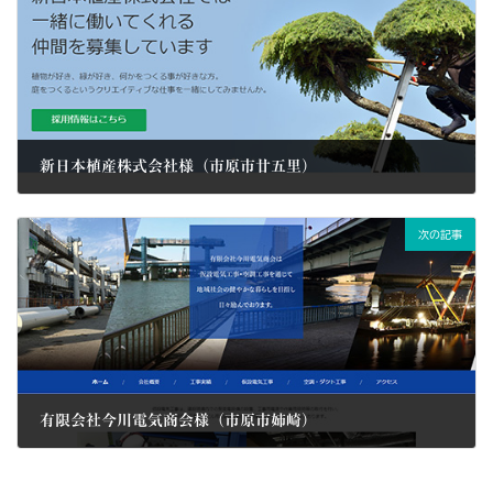
新日本植産株式会社様（市原市廿五里）
2019/02/12
次の記事
有限会社今川電気商会様（市原市姉崎）
2019/02/26