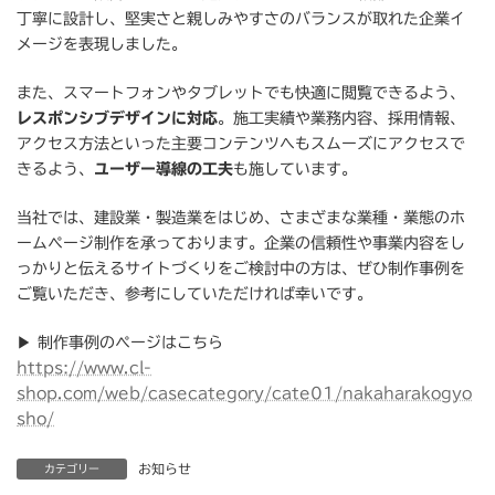
丁寧に設計し、堅実さと親しみやすさのバランスが取れた企業イ
メージを表現しました。
また、スマートフォンやタブレットでも快適に閲覧できるよう、
レスポンシブデザインに対応
。施工実績や業務内容、採用情報、
アクセス方法といった主要コンテンツへもスムーズにアクセスで
きるよう、
ユーザー導線の工夫
も施しています。
当社では、建設業・製造業をはじめ、さまざまな業種・業態のホ
ームページ制作を承っております。企業の信頼性や事業内容をし
っかりと伝えるサイトづくりをご検討中の方は、ぜひ制作事例を
ご覧いただき、参考にしていただければ幸いです。
▶ 制作事例のページはこちら
https://www.cl-
shop.com/web/casecategory/cate01/nakaharakogyo
sho/
お知らせ
カテゴリー