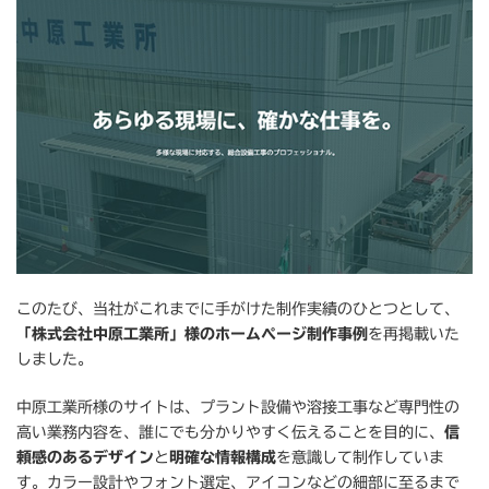
このたび、当社がこれまでに手がけた制作実績のひとつとして、
「株式会社中原工業所」様のホームページ制作事例
を再掲載いた
しました。
中原工業所様のサイトは、プラント設備や溶接工事など専門性の
高い業務内容を、誰にでも分かりやすく伝えることを目的に、
信
頼感のあるデザイン
と
明確な情報構成
を意識して制作していま
す。カラー設計やフォント選定、アイコンなどの細部に至るまで