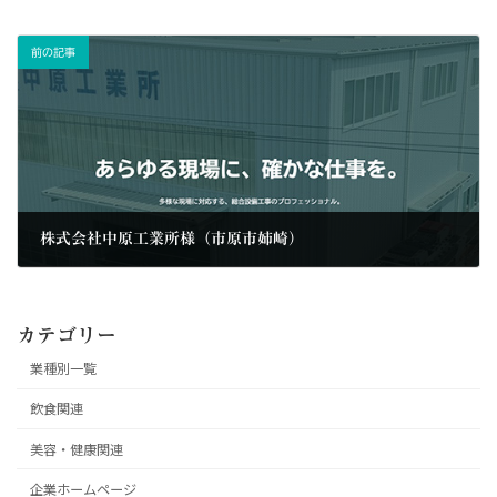
前の記事
株式会社中原工業所様（市原市姉崎）
2025/08/26
カテゴリー
業種別一覧
飲食関連
美容・健康関連
企業ホームページ