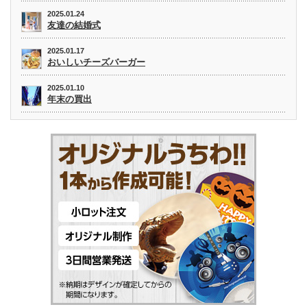
2025.01.24
友達の結婚式
2025.01.17
おいしいチーズバーガー
2025.01.10
年末の買出