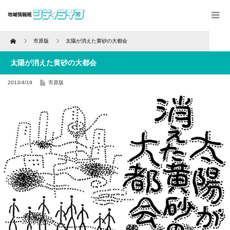
Home
市原版
太陽が消えた黄砂の大都会
太陽が消えた黄砂の大都会
2013/4/19
市原版