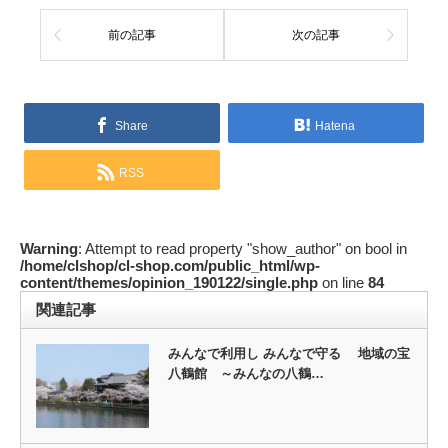
前の記事
次の記事
Share
Hatena
RSS
Warning
: Attempt to read property "show_author" on bool in
/home/clshop/cl-shop.com/public_html/wp-
content/themes/opinion_190122/single.php
on line
84
関連記事
みんなで利用し みんなで守る 地域の宝
八鶴館 ～みんなの八鶴…