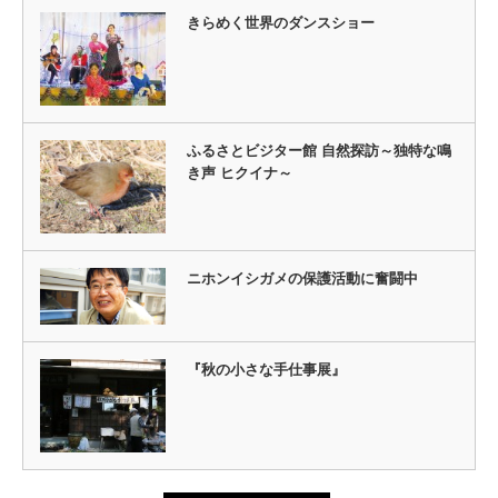
きらめく世界のダンスショー
ふるさとビジター館 自然探訪～独特な鳴
き声 ヒクイナ～
ニホンイシガメの保護活動に奮闘中
『秋の小さな手仕事展』