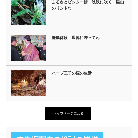
ふるさとビジター館 晩秋に咲く 里山
のリンドウ
能楽体験 世界に誇ってね
ハーブ王子の森の生活
トップページに戻る