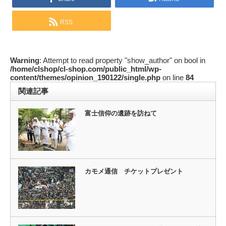
RSS
Warning
: Attempt to read property "show_author" on bool in
/home/clshop/cl-shop.com/public_html/wp-
content/themes/opinion_190122/single.php
on line
84
関連記事
富士信仰の遺跡を訪ねて
カモメ通信 チケットプレゼント