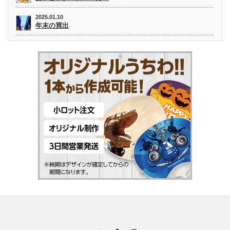
2025.01.10
年末の買出
Twitter
Facebook
Instagram