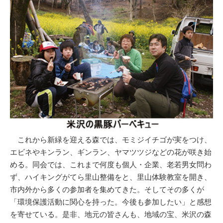
これから新緑を迎える森では、モミジイチゴが実をつけ、
エビネやキンラン、ギンラン、ヤマツツジなどの花が咲き始
める。同会では、これまで何度も個人・企業、老若男女問わ
ず、ハイキングがてら里山整備をと、里山体験教室を開き、
市内外から多くの参加者を集めてきた。そしてその多くが
「環境保護活動に関心を持った。今後も参加したい」と感想
を寄せている。是非、地元の皆さんも、地域の宝、米沢の森