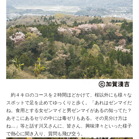
約４キロのコースを２時間ほどかけて、桜以外にも様々な
スポットで足を止めてゆっくりと歩く。「あれはゼンマイだ
ね。食用とする女ゼンマイと男ゼンマイがあるの知ってた？
あそこにあるセリの中には毒ゼリもある。その見分け方は
ね…」等と話す川又さんに、皆さん、興味津々といった様子
で熱心に聞き入り、質問も飛び交う。