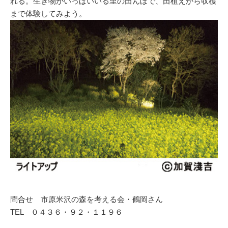
れる。生き物がいっぱいいる里の田んぼで、田植えから収穫
まで体験してみよう。
問合せ 市原米沢の森を考える会・鶴岡さん
TEL ０４３６・９２・１１９６