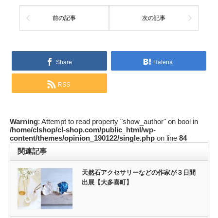
前の記事
次の記事
Share
Hatena
RSS
Warning
: Attempt to read property "show_author" on bool in
/home/clshop/cl-shop.com/public_html/wp-
content/themes/opinion_190122/single.php
on line
84
関連記事
天然石アクセサリーなどの作家が３日間
出展【大多喜町】