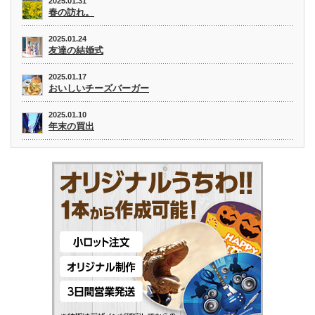
2025.01.31
春の訪れ。
2025.01.24
友達の結婚式
2025.01.17
おいしいチーズバーガー
2025.01.10
年末の買出