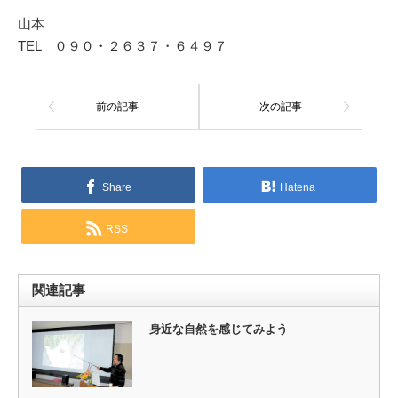
山本
TEL ０９０・２６３７・６４９７
前の記事
次の記事
Share
Hatena
RSS
関連記事
身近な自然を感じてみよう