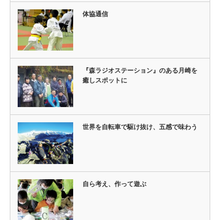
体協通信
『森ラジオステーション』のある月崎を
癒しスポットに
世界を自転車で駆け抜け、五感で味わう
自ら考え、作って遊ぶ