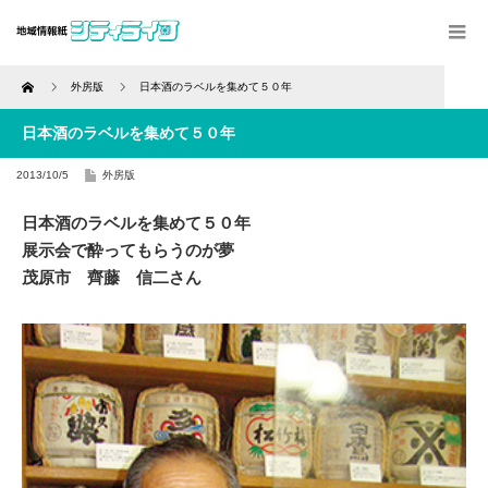
Home
外房版
日本酒のラベルを集めて５０年
日本酒のラベルを集めて５０年
2013/10/5
外房版
日本酒のラベルを集めて５０年
展示会で酔ってもらうのが夢
茂原市 齊藤 信二さん