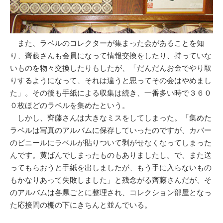
また、ラベルのコレクターが集まった会があることを知
り、齊藤さんも会員になって情報交換をしたり、持っていな
いものを物々交換したりもしたが、「だんだんお金でやり取
りするようになって、それは違うと思ってその会はやめまし
た」。その後も手紙による収集は続き、一番多い時で３６０
０枚ほどのラベルを集めたという。
しかし、齊藤さんは大きなミスをしてしまった。「集めた
ラベルは写真のアルバムに保存していったのですが、カバー
のビニールにラベルが貼りついて剥がせなくなってしまった
んです。黄ばんでしまったものもありましたし。で、また送
ってもらおうと手紙を出しましたが、もう手に入らないもの
もかなりあって失敗しました」と残念がる齊藤さんだが、そ
のアルバムは各県ごとに整理され、コレクション部屋となっ
た応接間の棚の下にきちんと並んでいる。