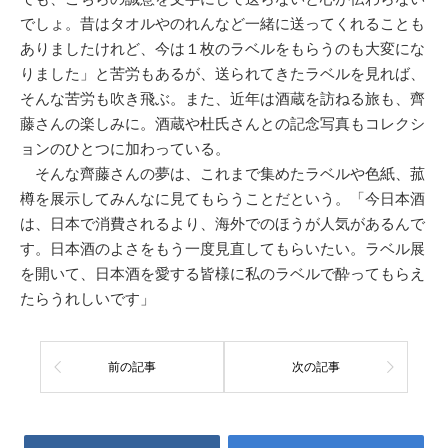
でしょ。昔はタオルやのれんなど一緒に送ってくれることも
ありましたけれど、今は１枚のラベルをもらうのも大変にな
りました」と苦労もあるが、送られてきたラベルを見れば、
そんな苦労も吹き飛ぶ。また、近年は酒蔵を訪ねる旅も、齊
藤さんの楽しみに。酒蔵や杜氏さんとの記念写真もコレクシ
ョンのひとつに加わっている。
そんな齊藤さんの夢は、これまで集めたラベルや色紙、菰
樽を展示してみんなに見てもらうことだという。「今日本酒
は、日本で消費されるより、海外でのほうが人気があるんで
す。日本酒のよさをもう一度見直してもらいたい。ラベル展
を開いて、日本酒を愛する皆様に私のラベルで酔ってもらえ
たらうれしいです」
前の記事
次の記事