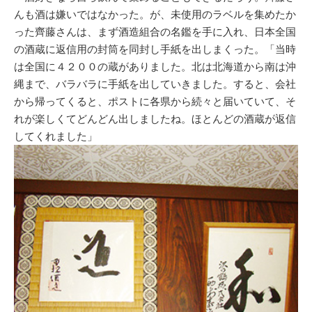
んも酒は嫌いではなかった。が、未使用のラベルを集めたか
った齊藤さんは、まず酒造組合の名鑑を手に入れ、日本全国
の酒蔵に返信用の封筒を同封し手紙を出しまくった。「当時
は全国に４２００の蔵がありました。北は北海道から南は沖
縄まで、バラバラに手紙を出していきました。すると、会社
から帰ってくると、ポストに各県から続々と届いていて、そ
れが楽しくてどんどん出しましたね。ほとんどの酒蔵が返信
してくれました」