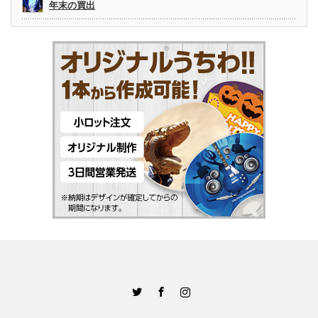
年末の買出
Twitter
Facebook
Instagram