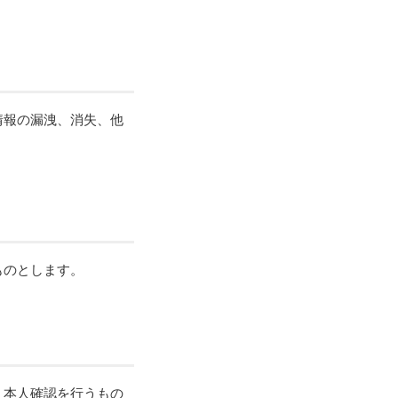
情報の漏洩、消失、他
ものとします。
、本人確認を行うもの