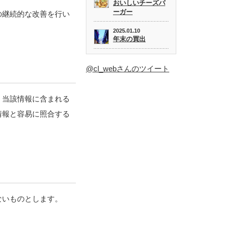
おいしいチーズバ
ーガー
の継続的な改善を行い
2025.01.10
年末の買出
@cl_webさんのツイート
、当該情報に含まれる
情報と容易に照合する
ないものとします。