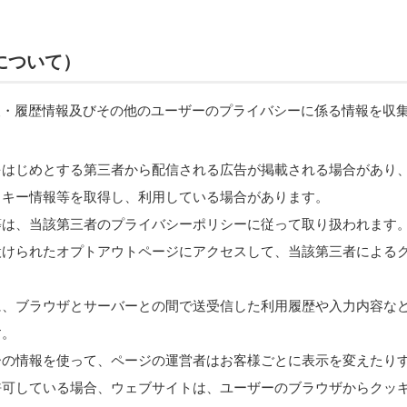
について）
報・履歴情報及びその他のユーザーのプライバシーに係る情報を収
をはじめとする第三者から配信される広告が掲載される場合があり
ッキー情報等を取得し、利用している場合があります。
等は、当該第三者のプライバシーポリシーに従って取り扱われます
設けられたオプトアウトページにアクセスして、当該第三者による
に、ブラウザとサーバーとの間で送受信した利用履歴や入力内容な
す。
ーの情報を使って、ページの運営者はお客様ごとに表示を変えたり
許可している場合、ウェブサイトは、ユーザーのブラウザからクッ