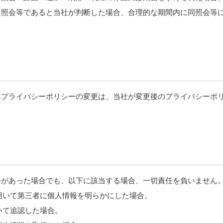
る照会等であると当社が判断した場合、合理的な期間内に同照会等
本プライバシーポリシーの変更は、当社が変更後のプライバシーポ
得があった場合でも、以下に該当する場合、一切責任を負いません
を用いて第三者に個人情報を明らかにした場合。
いて追認した場合。