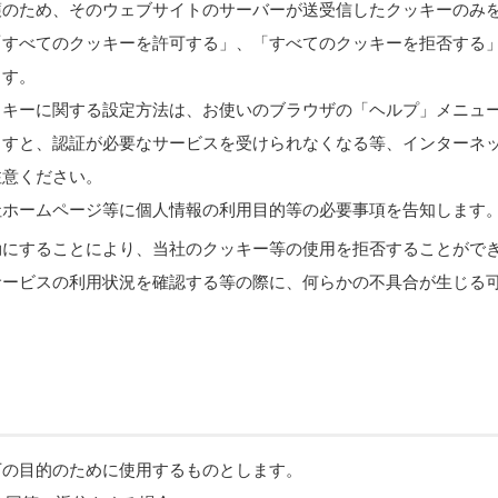
護のため、そのウェブサイトのサーバーが送受信したクッキーのみ
「すべてのクッキーを許可する」、「すべてのクッキーを拒否する
ます。
ッキーに関する設定方法は、お使いのブラウザの「ヘルプ」メニュ
ますと、認証が必要なサービスを受けられなくなる等、インターネ
注意ください。
社ホームページ等に個人情報の利用目的等の必要事項を告知します
効にすることにより、当社のクッキー等の使用を拒否することがで
サービスの利用状況を確認する等の際に、何らかの不具合が生じる
下の目的のために使用するものとします。