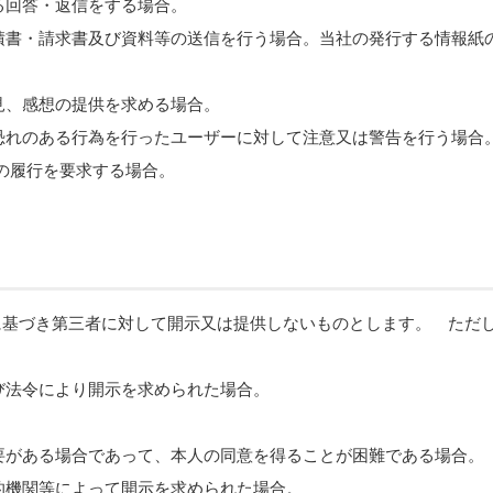
る回答・返信をする場合。
見積書・請求書及び資料等の送信を行う場合。当社の発行する情報紙
見、感想の提供を求める場合。
の恐れのある行為を行ったユーザーに対して注意又は警告を行う場合
務の履行を要求する場合。
に基づき第三者に対して開示又は提供しないものとします。 ただ
よび法令により開示を求められた場合。
必要がある場合であって、本人の同意を得ることが困難である場合。
公的機関等によって開示を求められた場合。