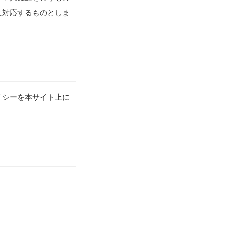
に対応するものとしま
リシーを本サイト上に
。