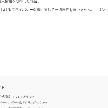
個人情報を取得した場合。
におけるプライバシー保護に関して一切責任を負いません。 リン
イト
ら作成可能！オリジナルうちわ
キーホルダー作成 アクリルグッズ.com