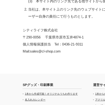
(3) 本サイト内のリンク先である他サイトから
当社は、本サイト上のリンク先のウェブサイト
ーザー自身の責任にて行うものとします。
シティライフ株式会社
〒290-0056 千葉県市原市五井4874-1
個人情報保護担当 Tel：0436-21-9311
Mail:sales@cl-shop.com
SPグッズ・印刷事業
運営サ
1本から作成可能！オリジナルうちわ作ります
1本か
名入れカレンダー
アクリル