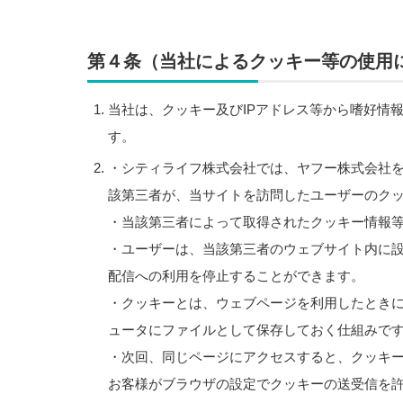
第４条（当社によるクッキー等の使用
当社は、クッキー及びIPアドレス等から嗜好情
す。
・シティライフ株式会社では、ヤフー株式会社
該第三者が、当サイトを訪問したユーザーのク
・当該第三者によって取得されたクッキー情報
・ユーザーは、当該第三者のウェブサイト内に
配信への利用を停止することができます。
・クッキーとは、ウェブページを利用したとき
ュータにファイルとして保存しておく仕組みで
・次回、同じページにアクセスすると、クッキ
お客様がブラウザの設定でクッキーの送受信を