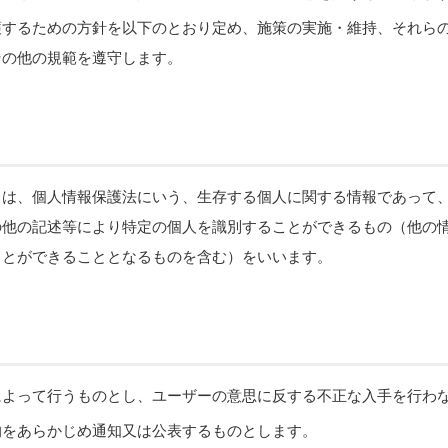
護するための方針を以下のとおり定め、施策の実施・維持、それら
その他の規範を遵守します。
とは、個人情報保護法にいう、生存する個人に関する情報であって
の他の記述等により特定の個人を識別することができるもの（他の
ことができることとなるものを含む）をいいます。
によって行うものとし、ユーザーの意思に反する不正な入手を行わ
的をあらかじめ通知又は公表するものとします。