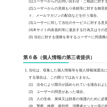
(1)ユーザーからのお問い合わせ・ご相談に対す
(2)ユーザーからの見積もり依頼等に対する御
ト、メールマガジンの配信などを行う場合。
(3)ユーザーに対して当社のサービスに対する意
(4)本サイト内各規約等に違反する行為又はそ
(5) 当社に対する債務を有するユーザーに同債
第６条（個人情報の第三者提供）
当社は、収集した個人情報等を個人情報保護法
する場合は、この限りではありません。
(1) 法令により開示が認められている場合お
(2) ユーザーの同意があった場合。
(3) 人の生命、身体又は財産の保護のために
(4) 警察、検察、裁判所、消費者センター等