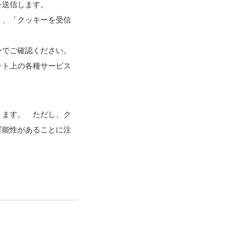
を送信します。
」、「クッキーを受信
ーでご確認ください。
ット上の各種サービス
。
きます。 ただし、ク
可能性があることに注