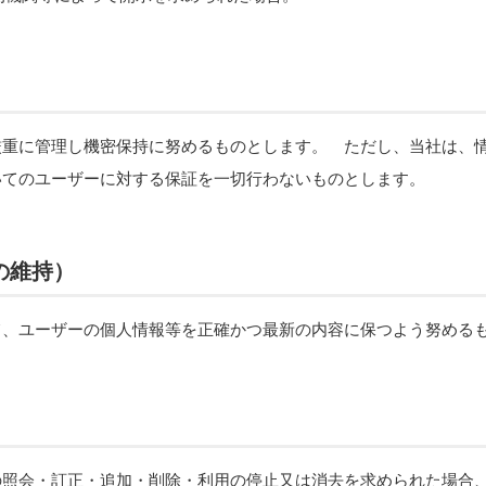
厳重に管理し機密保持に努めるものとします。 ただし、当社は、
いてのユーザーに対する保証を一切行わないものとします。
の維持）
て、ユーザーの個人情報等を正確かつ最新の内容に保つよう努める
の照会・訂正・追加・削除・利用の停止又は消去を求められた場合