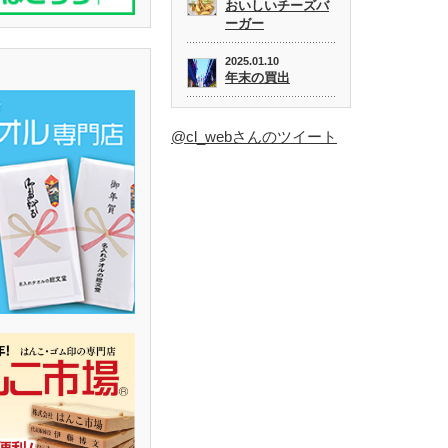
おいしいチーズバ
ーガー
2025.01.10
年末の買出
@cl_webさんのツイート