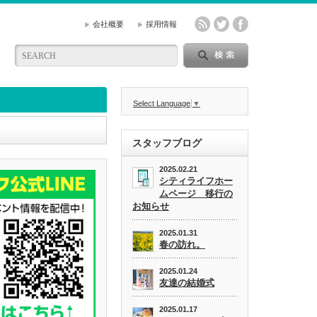
会社概要
採用情報
Select Language
▼
スタッフブログ
2025.02.21
シティライフホー
ムページ 移行の
お知らせ
2025.01.31
春の訪れ。
2025.01.24
友達の結婚式
2025.01.17