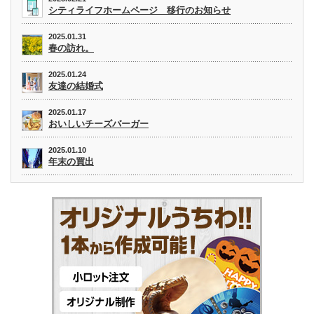
シティライフホームページ 移行のお知らせ
2025.01.31
春の訪れ。
2025.01.24
友達の結婚式
2025.01.17
おいしいチーズバーガー
2025.01.10
年末の買出