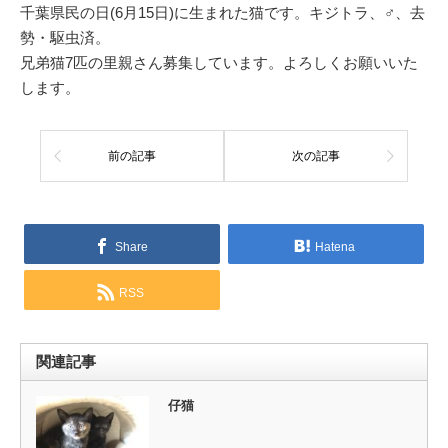
千葉県民の日(6月15日)に生まれた猫です。キジトラ、♂、去
勢・駆虫済。
兄弟猫7匹の里親さん募集しています。よろしくお願いいた
します。
前の記事
次の記事
Share
Hatena
RSS
関連記事
仔猫