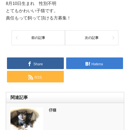
8月10日生まれ 性別不明
とてもかわいい子猫です。
責任もって飼って頂ける方募集！
前の記事
次の記事
Share
Hatena
RSS
関連記事
仔猫