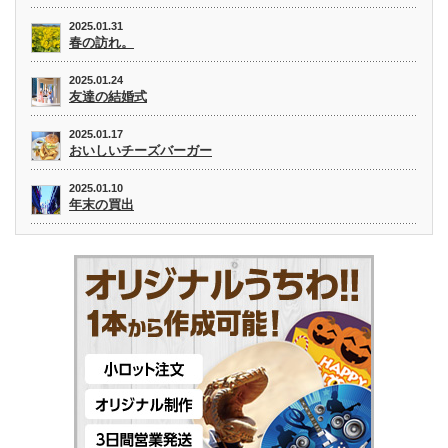
2025.01.31
春の訪れ。
2025.01.24
友達の結婚式
2025.01.17
おいしいチーズバーガー
2025.01.10
年末の買出