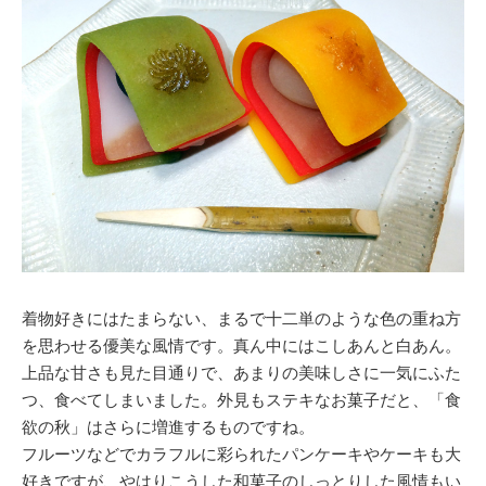
着物好きにはたまらない、まるで十二単のような色の重ね方
を思わせる優美な風情です。真ん中にはこしあんと白あん。
上品な甘さも見た目通りで、あまりの美味しさに一気にふた
つ、食べてしまいました。外見もステキなお菓子だと、「食
欲の秋」はさらに増進するものですね。
フルーツなどでカラフルに彩られたパンケーキやケーキも大
好きですが、やはりこうした和菓子のしっとりした風情もい