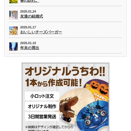
春の訪れ。
2025.01.24
友達の結婚式
2025.01.17
おいしいチーズバーガー
2025.01.10
年末の買出