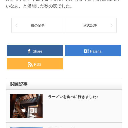
いなあ、と堪能した秋の夜でした。
前の記事
次の記事
Share
Hatena
RSS
関連記事
ラーメンを食べに行きました♪