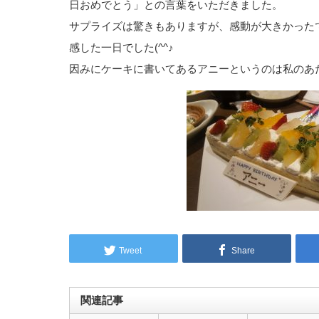
日おめでとう」との言葉をいただきました。
サプライズは驚きもありますが、感動が大きかった
感した一日でした(^^♪
因みにケーキに書いてあるアニーというのは私のあ
Tweet
Share
関連記事