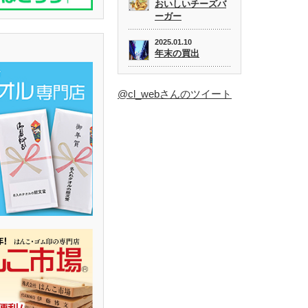
おいしいチーズバ
ーガー
2025.01.10
年末の買出
@cl_webさんのツイート