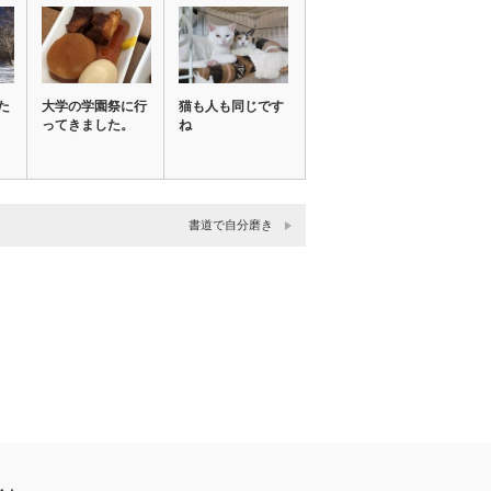
た
大学の学園祭に行
猫も人も同じです
ってきました。
ね
書道で自分磨き