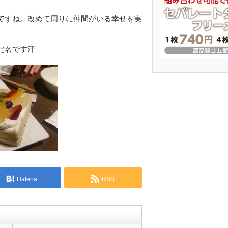
ですね。改めて周りに仲間がいる幸せを実
だ名です汗
Hatena
RSS