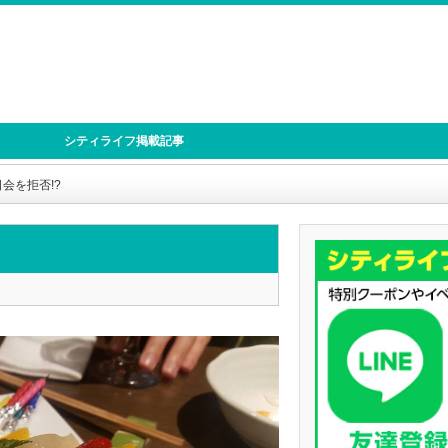
シティライフ掲載記事
会を拒否!?