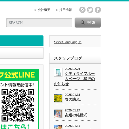
会社概要
採用情報
Select Language
▼
スタッフブログ
2025.02.21
シティライフホー
ムページ 移行の
お知らせ
2025.01.31
春の訪れ。
2025.01.24
友達の結婚式
2025.01.17