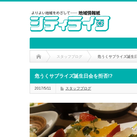
スタッフブログ
危うくサプライズ誕生日
危うくサプライズ誕生日会を拒否!?
2017/5/11
スタッフブログ