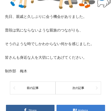
先日、親戚と久しぶりに会う機会がありました。
普段は気にならないような親族のつながりも、
そうのような時でしかわからない何かを感じました。
皆さんも身近な人を大切にしてあげてください。
制作部 梅木
前の記事
次の記事
Share
Hatena