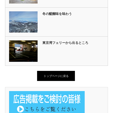
冬の醍醐味を味わう
東京湾フェリーから出るところ
トップページに戻る