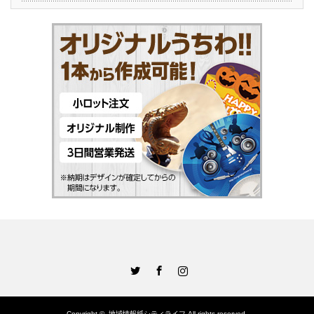
Twitter
Facebook
Instagram
Copyright ©
地域情報紙シティライフ
All rights reserved.