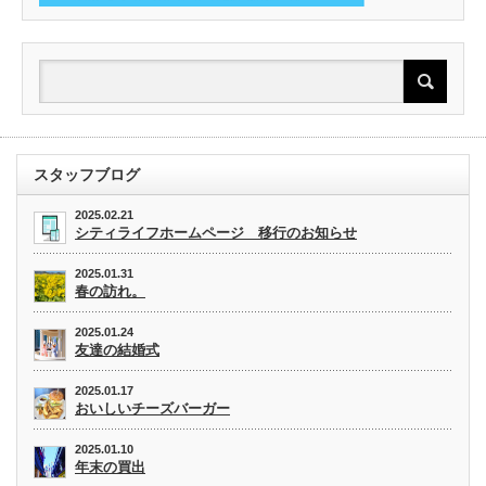
スタッフブログ
2025.02.21
シティライフホームページ 移行のお知らせ
2025.01.31
春の訪れ。
2025.01.24
友達の結婚式
2025.01.17
おいしいチーズバーガー
2025.01.10
年末の買出