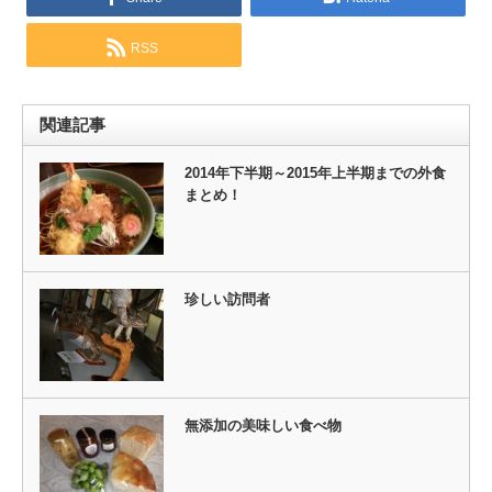
RSS
関連記事
2014年下半期～2015年上半期までの外食
まとめ！
珍しい訪問者
無添加の美味しい食べ物