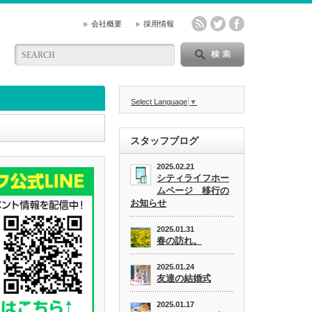
会社概要
採用情報
Select Language
▼
スタッフブログ
2025.02.21
シティライフホー
ムページ 移行の
お知らせ
2025.01.31
春の訪れ。
2025.01.24
友達の結婚式
2025.01.17