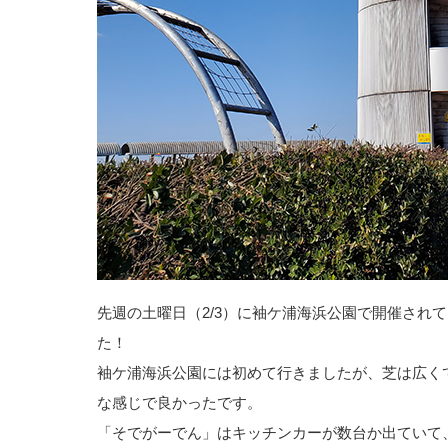
先週の土曜日（2/3）に袖ケ浦海浜公園で開催され
た！
袖ケ浦海浜公園には初めて行きましたが、芝は広く
な感じで良かったです。
「そでがーでん」はキッチンカーが数台か出ていて