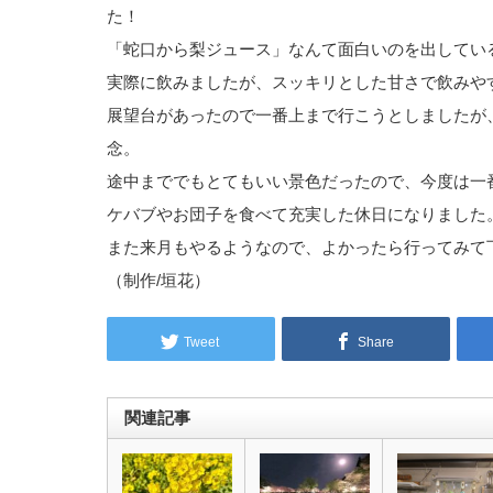
た！
「蛇口から梨ジュース」なんて面白いのを出しているお店
実際に飲みましたが、スッキリとした甘さで飲みや
展望台があったので一番上まで行こうとしましたが
念。
途中まででもとてもいい景色だったので、今度は一番上
ケバブやお団子を食べて充実した休日になりました
また来月もやるようなので、よかったら行ってみて
（制作/垣花）
Tweet
Share
関連記事