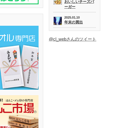
おいしいチーズバ
ーガー
2025.01.10
年末の買出
@cl_webさんのツイート