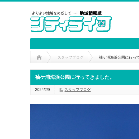
スタッフブログ
袖ケ浦海浜公園に行っ
袖ケ浦海浜公園に行ってきました。
2024/2/9
スタッフブログ