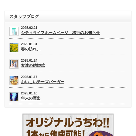
スタッフブログ
2025.02.21
シティライフホームページ 移行のお知らせ
2025.01.31
春の訪れ。
2025.01.24
友達の結婚式
2025.01.17
おいしいチーズバーガー
2025.01.10
年末の買出