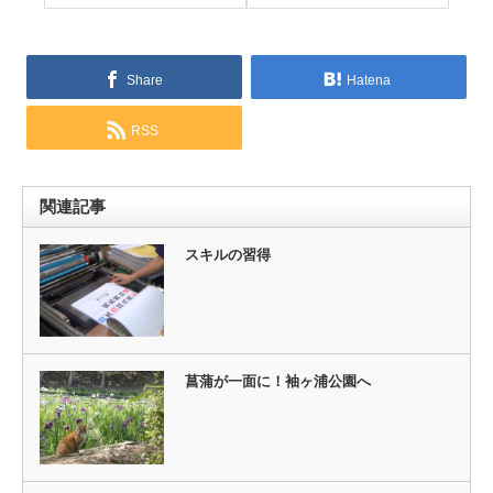
Share
Hatena
RSS
関連記事
スキルの習得
菖蒲が一面に！袖ヶ浦公園へ