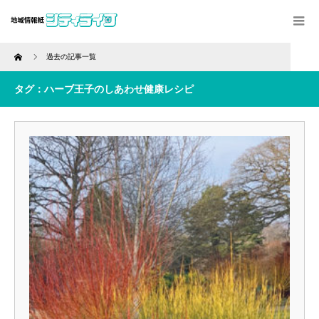
Home
過去の記事一覧
タグ：ハーブ王子のしあわせ健康レシピ