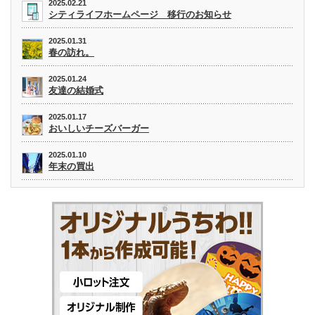
2025.02.21
シティライフホームページ 移行のお知らせ
2025.01.31
春の訪れ。
2025.01.24
友達の結婚式
2025.01.17
おいしいチーズバーガー
2025.01.10
年末の買出