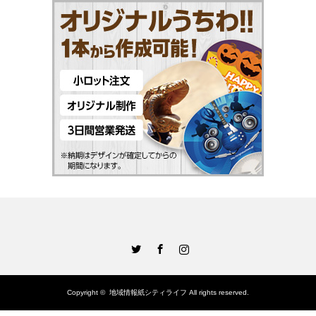
Twitter
Facebook
Instagram
Copyright ©
地域情報紙シティライフ
All rights reserved.