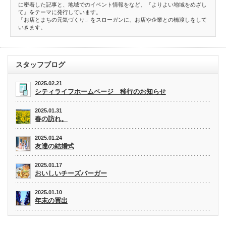
に密着した記事と、地域でのイベント情報をなど、『よりよい地域をめざし
て』をテーマに発行しています。
「お店とまちの元気づくり」をスローガンに、お店や企業との橋渡しをして
いきます。
スタッフブログ
2025.02.21
シティライフホームページ 移行のお知らせ
2025.01.31
春の訪れ。
2025.01.24
友達の結婚式
2025.01.17
おいしいチーズバーガー
2025.01.10
年末の買出