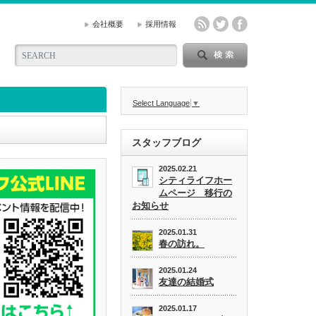
会社概要
採用情報
Select Language
▼
スタッフブログ
2025.02.21
シティライフホー
ムページ 移行の
お知らせ
2025.01.31
春の訪れ。
2025.01.24
友達の結婚式
2025.01.17