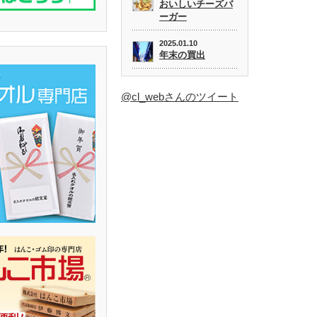
おいしいチーズバ
ーガー
2025.01.10
年末の買出
@cl_webさんのツイート