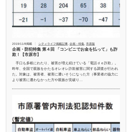
2019/11/8掲載
シティライフ掲載記事
,
企画・特集
,
市原版
企画・防犯特集 第４回 「コンビニでお金を払って」も詐
欺！【市原市】
手口も多岐にわたり、被害が増え続けている「電話ｄｅ詐欺」。
昨年、全国で親族をかたるオレオレ詐欺被害に関する調査が行われ
た。対象は、被害者、被害に遭いそうになった方（事業者の協力に
より被害に遭わなかった方や親族が見破り…