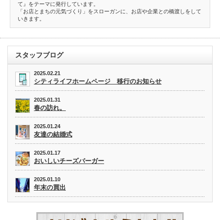
て』をテーマに発行しています。
「お店とまちの元気づくり」をスローガンに、お店や企業との橋渡しをして
いきます。
スタッフブログ
2025.02.21
シティライフホームページ 移行のお知らせ
2025.01.31
春の訪れ。
2025.01.24
友達の結婚式
2025.01.17
おいしいチーズバーガー
2025.01.10
年末の買出