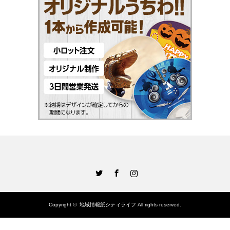
Twitter
Facebook
Instagram
Copyright ©
地域情報紙シティライフ
All rights reserved.