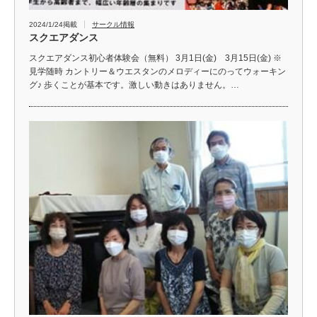
2024/1/24掲載
サークル情報
スクエアダンス
スクエアダンス初心者体験会（無料） 3月1日(金) 3月15日(金) ※
見学随時 カントリー＆ウエスタンのメロディーにのってウォーキン
グ♪ 歩くことが基本です。激しい動きはありません。…