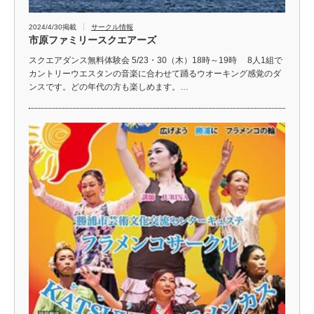
2024/4/30掲載
サークル情報
市原ファミリースクエアーズ
スクエアダンス無料体験会 5/23・30（木）18時～19時 8人1組で
カントリーウエスタンの音楽に合わせて踊るウオーキング感覚のダ
ンスです。どの年代の方も楽しめます。…