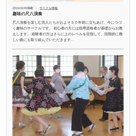
2024/3/26掲載
サークル情報
趣味の尺八演奏
尺八演奏を楽しむ先人たちがおよそ５０年前に立ちあげ、今につづ
く趣味のサークルです。 初心者の方には指導資格者が基礎からお教
えします。 経験者の方はさらに上のレベルを目指して、段階的に難
しい曲にも取り組んでいただきます…