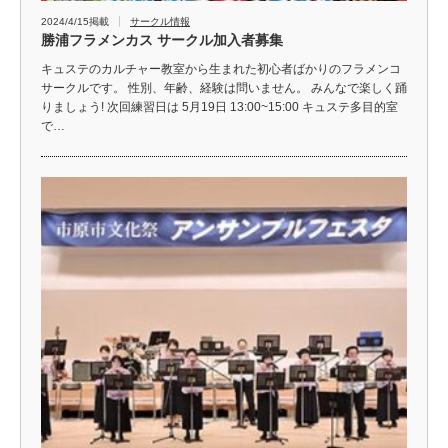
2024/4/15掲載
サークル情報
勝浦フラメンカス サークル加入者募集
キュステのカルチャー教室から生まれた初心者ばかりのフラメンコ
サークルです。 性別、年齢、経験は問いません。 みんなで楽しく踊
りましょう! 次回練習日は 5月19日 13:00~15:00 キュステ多目的室
で…