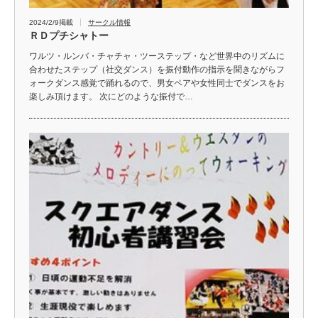
2024/2/9掲載
サークル情報
ＲＤプチシャトー
ワルツ・ルンバ・チャチャ・ツーステップ・など世界中のリズムに
合わせたステップ（社交ダンス）を振付動作の指示を聞きながらフ
ォークダンス感覚で踊れるので、男女ペアや女性同士でダンスをお
楽しみ頂けます。 次にどのような振付で…