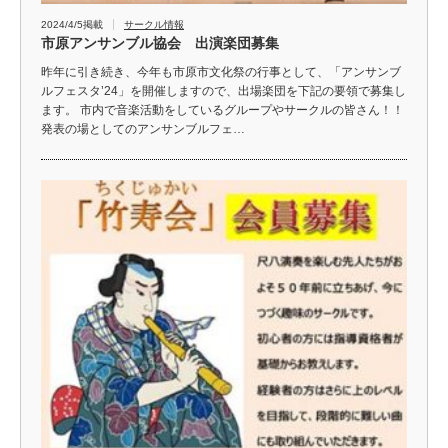
2024/4/5掲載
サークル情報
市原アンサンブル協会 出演楽団募集
昨年に引き続き、今年も市原市文化祭の行事として、「アンサンブ
ルフェスタ’24」を開催しますので、出場楽団を下記の要領で募集し
ます。 市内で音楽活動をしているグループやサークルの皆さん！！
発表の場としてのアンサンブルフェ…