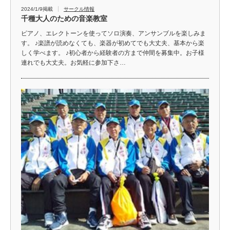
2024/1/9掲載
サークル情報
千種大人のための音楽教室
ピアノ、エレクトーンを使ってソロ演奏、アンサンブルを楽しみま
す。 ♪楽譜が読めなくても、楽器が初めてでも大丈夫、基本から楽
しく学べます。 ♪初心者から経験者の方まで仲間を募集中。お子様
連れでも大丈夫。お気軽に参加下さ…