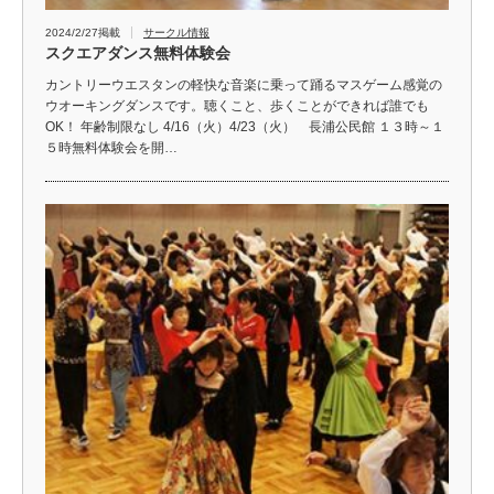
2024/2/27掲載
サークル情報
スクエアダンス無料体験会
カントリーウエスタンの軽快な音楽に乗って踊るマスゲーム感覚の
ウオーキングダンスです。聴くこと、歩くことができれば誰でも
OK！ 年齢制限なし 4/16（火）4/23（火） 長浦公民館 １３時～１
５時無料体験会を開…