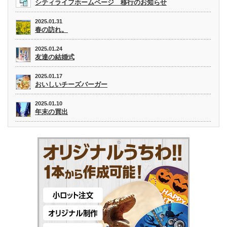
シティライフホームページ 移行のお知らせ
2025.01.31
春の訪れ。
2025.01.24
友達の結婚式
2025.01.17
おいしいチーズバーガー
2025.01.10
年末の買出