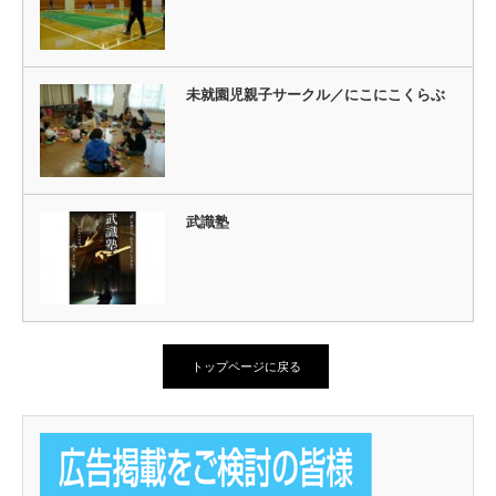
未就園児親子サークル／にこにこくらぶ
武識塾
トップページに戻る