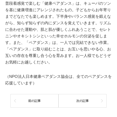
普段着感覚で楽しむ「健康ペアダンス」は、キューバのソン
を基に健康増進にアレンジされたもの。子どもからお年寄り
までどなたでも楽しめます。下半身やバランス感覚を鍛えな
がら、知らず知らずの内にダンスを覚えていきます。リズム
に合わせた運動や、肌と肌が優しくふれあうことで、セレト
ニンやオキシトシンといった幸せホルモンの分泌を促しま
す。また、「ペアダンス」は、一人では完結できない作業。
「ペアダンス」に取り組むことは、お互いを思いやる心、お
互いの存在を尊重し合う心を育みます。お一人様でもどうぞ
お気軽にお越しください。
（NPO法人日本健康ペアダンス協会は、全てのペアダンスを
応援しています）
前の記事
次の記事