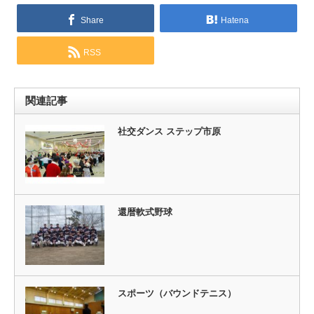
Share
Hatena
RSS
関連記事
社交ダンス ステップ市原
還暦軟式野球
スポーツ（バウンドテニス）