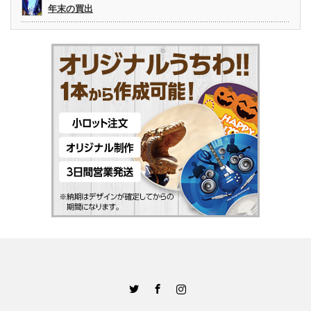
年末の買出
Twitter
Facebook
Instagram