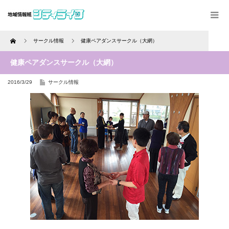
Home
サークル情報
健康ペアダンスサークル（大網）
健康ペアダンスサークル（大網）
2016/3/29
サークル情報