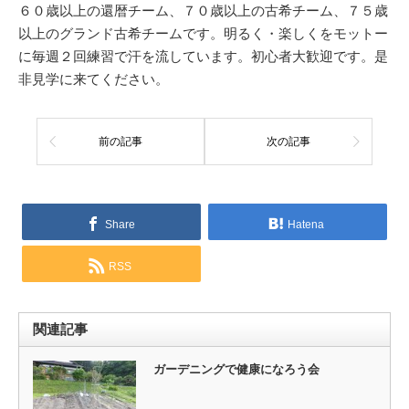
６０歳以上の還暦チーム、７０歳以上の古希チーム、７５歳
以上のグランド古希チームです。明るく・楽しくをモットー
に毎週２回練習で汗を流しています。初心者大歓迎です。是
非見学に来てください。
前の記事
次の記事
Share
Hatena
RSS
関連記事
ガーデニングで健康になろう会