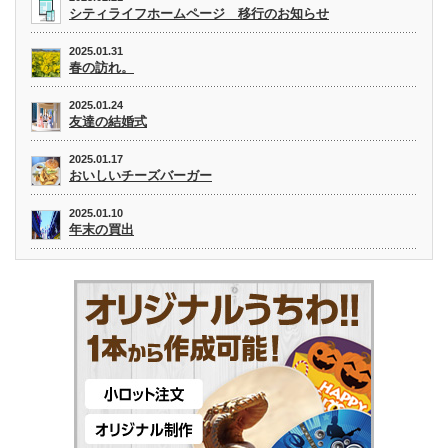
シティライフホームページ 移行のお知らせ
2025.01.31
春の訪れ。
2025.01.24
友達の結婚式
2025.01.17
おいしいチーズバーガー
2025.01.10
年末の買出