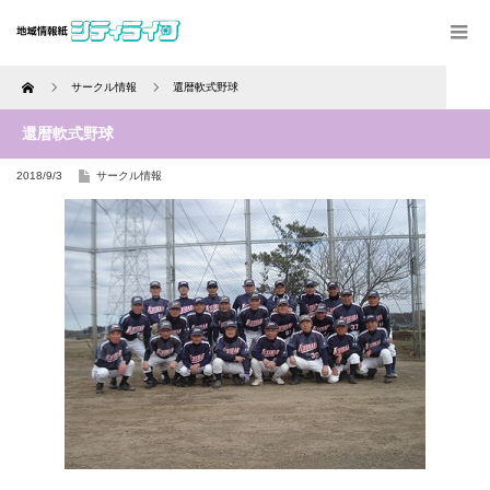
Home
サークル情報
還暦軟式野球
還暦軟式野球
2018/9/3
サークル情報