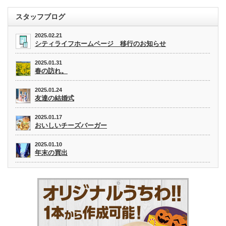
スタッフブログ
2025.02.21
シティライフホームページ 移行のお知らせ
2025.01.31
春の訪れ。
2025.01.24
友達の結婚式
2025.01.17
おいしいチーズバーガー
2025.01.10
年末の買出