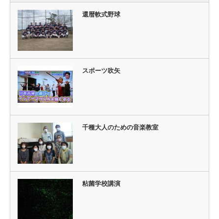
還暦軟式野球
スポーツ吹矢
千種大人のための音楽教室
粘菌学校講演