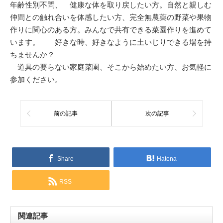
年齢性別不問、 健康な体を取り戻したい方。自然と親しむ
仲間との触れ合いを体感したい方、完全無農薬の野菜や果物
作りに関心のある方。みんなで共有できる菜園作りを進めて
います。 好きな時、好きなように土いじりできる場を持
ちませんか？
道具の要らない家庭菜園、そこから始めたい方、お気軽に
参加ください。
前の記事
次の記事
Share
Hatena
RSS
関連記事