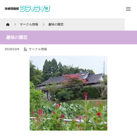
Home
サークル情報
趣味の園芸
趣味の園芸
2018/10/9
サークル情報