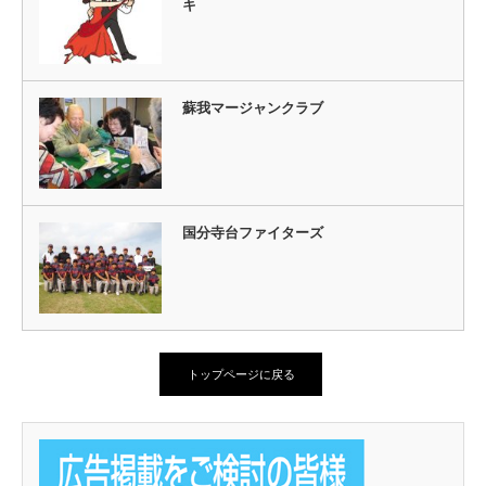
キ
蘇我マージャンクラブ
国分寺台ファイターズ
トップページに戻る