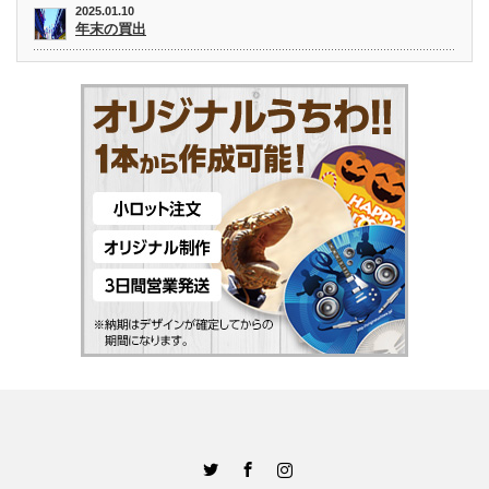
2025.01.10
年末の買出
Twitter
Facebook
Instagram