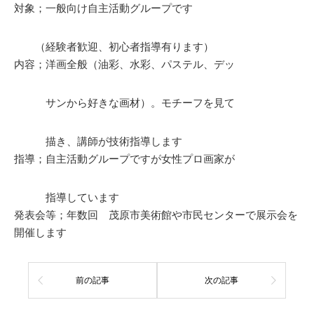
対象；一般向け自主活動グループです
（経験者歓迎、初心者指導有ります）
内容；洋画全般（油彩、水彩、パステル、デッ
サンから好きな画材）。モチーフを見て
描き、講師が技術指導します
指導；自主活動グループですが女性プロ画家が
指導しています
発表会等；年数回 茂原市美術館や市民センターで展示会を
開催します
前の記事
次の記事