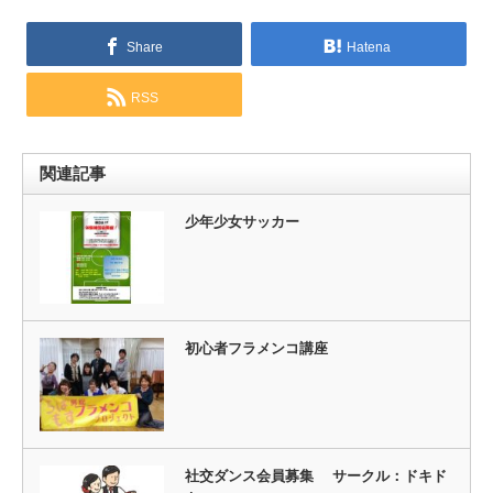
Share
Hatena
RSS
関連記事
少年少女サッカー
初心者フラメンコ講座
社交ダンス会員募集 サークル：ドキド