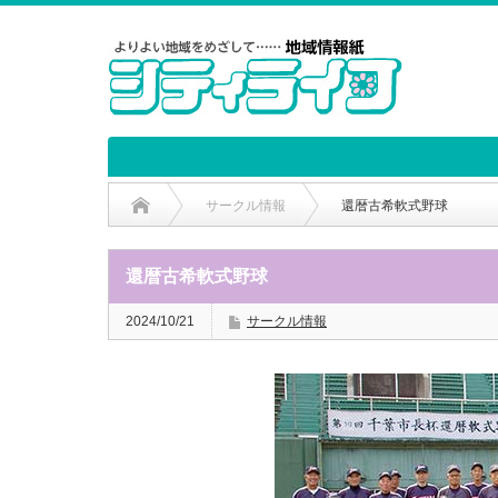
サークル情報
還暦古希軟式野球
還暦古希軟式野球
2024/10/21
サークル情報