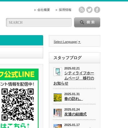
会社概要
採用情報
Select Language
▼
スタッフブログ
2025.02.21
シティライフホー
ムページ 移行の
お知らせ
2025.01.31
春の訪れ。
2025.01.24
友達の結婚式
2025.01.17