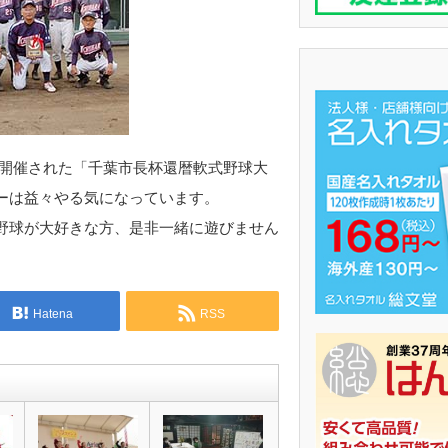
日に開催された「千葉市長杯還暦軟式野球大
ーは益々やる気になっています。
野球が大好きな方、是非一緒に遊びません
Hatena
RSS