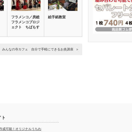
フラメンコ／房総
絵手紙教室
フラメンコプロジ
ェクト ちばもす
みんなの寺カフェ 自分で手軽にできるお灸講座
イト
ら作成可能！オリジナルうちわ