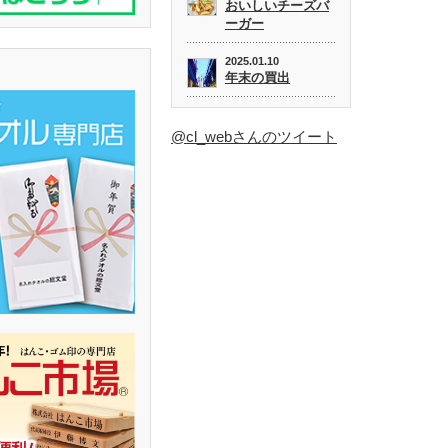
おいしいチーズバ
ーガー
2025.01.10
年末の買出
@cl_webさんのツイート