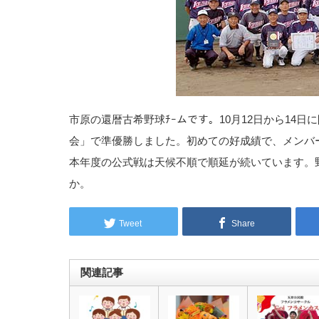
市原の還暦古希野球ﾁｰムです。10月12日から14
会」で準優勝しました。初めての好成績で、メンバ
本年度の公式戦は天候不順で順延が続いています。
か。
Tweet
Share
関連記事