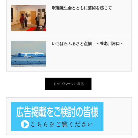
釈迦誕生会とともに芸術を感じて
いちはらふるさと点描 ～養老川河口～
トップページに戻る