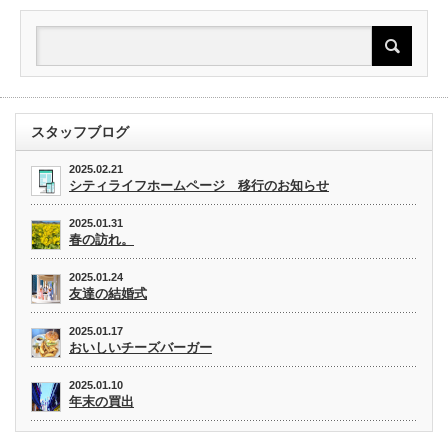
スタッフブログ
2025.02.21
シティライフホームページ 移行のお知らせ
2025.01.31
春の訪れ。
2025.01.24
友達の結婚式
2025.01.17
おいしいチーズバーガー
2025.01.10
年末の買出