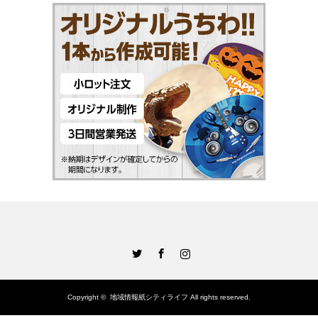
Twitter
Facebook
Instagram
Copyright ©
地域情報紙シティライフ
All rights reserved.