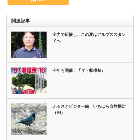
関連記事
全力で応援し、この夏はアルプススタン
ドへ
今年も開催！『ザ・収穫祭』
ふるさとビジター館 いちはら自然探訪
（94）