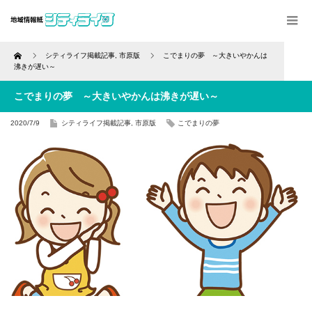
Home
シティライフ掲載記事
,
市原版
こでまりの夢 ～大きいやかんは
沸きが遅い～
こでまりの夢 ～大きいやかんは沸きが遅い～
2020/7/9
シティライフ掲載記事
,
市原版
こでまりの夢