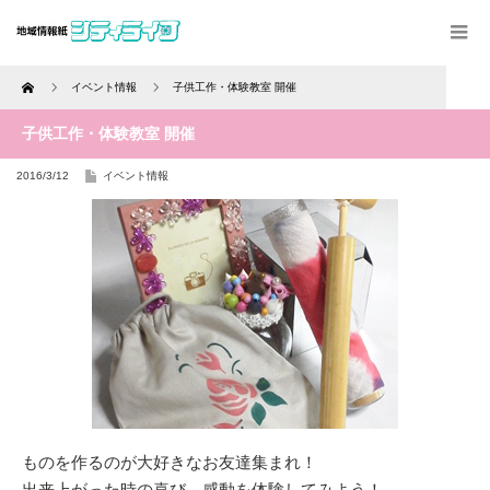
Home
イベント情報
子供工作・体験教室 開催
子供工作・体験教室 開催
2016/3/12
イベント情報
ものを作るのが大好きなお友達集まれ！
出来上がった時の喜び、感動を体験してみよう！