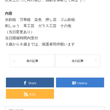
内容
水鉄砲 万華鏡 染色 押し花 ゴム鉄砲
刺しゅう 革工芸 ガラス工芸 その他
（当日変更あり）
当日開催時間内受付
３歳から６歳までは、保護者同伴願います
前の記事
次の記事
Share
Hatena
RSS