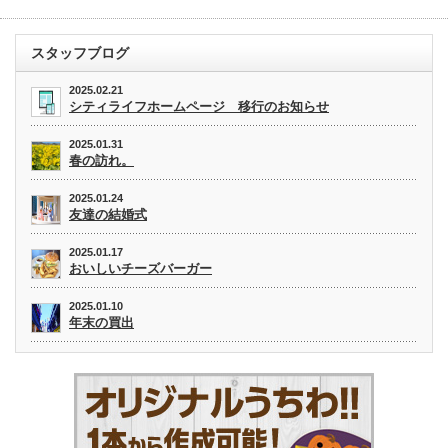
スタッフブログ
2025.02.21
シティライフホームページ 移行のお知らせ
2025.01.31
春の訪れ。
2025.01.24
友達の結婚式
2025.01.17
おいしいチーズバーガー
2025.01.10
年末の買出