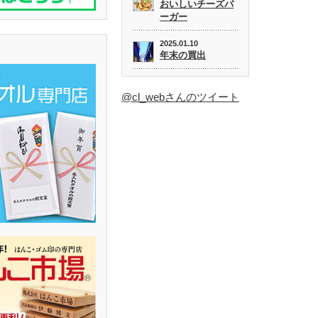
おいしいチーズバ
ーガー
2025.01.10
年末の買出
@cl_webさんのツイート