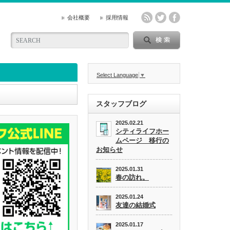
会社概要
採用情報
Select Language
▼
スタッフブログ
2025.02.21
シティライフホー
ムページ 移行の
お知らせ
2025.01.31
春の訪れ。
2025.01.24
友達の結婚式
2025.01.17